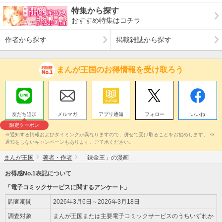
特集から探す
おすすめ特集はコチラ
作者から探す
掲載雑誌から探す
まんが王国のお得情報を受け取ろう
友だち追加
メルマガ
アプリ通知
フォロー
いいね
限定クーポン
※通知する情報およびタイミングが異なりますので、併せて受け取ることをお勧めします。 ※
通知をしないキャンペーンもあります。ご了承ください。
まんが王国
著者・作者
「錬金王」の漫画
お得感No.1表記について
「電子コミックサービスに関するアンケート」
調査期間
2026年3月6日～2026年3月18日
調査対象
まんが王国または主要電子コミックサービスのうちいずれか