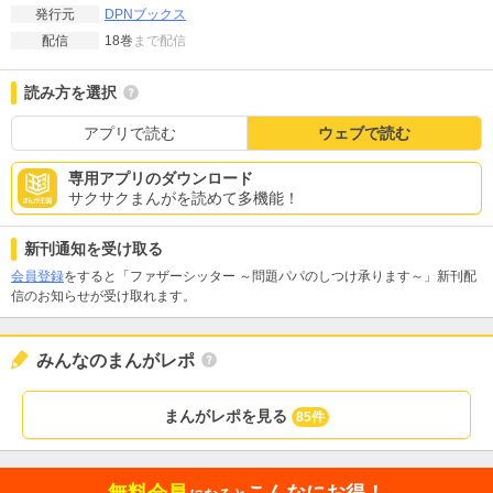
DPNブックス
発行元
18巻
まで配信
配信
読み方を選択
アプリで読む
ウェブで読む
専用アプリのダウンロード
サクサクまんがを読めて多機能！
新刊通知を受け取る
会員登録
をすると「ファザーシッター ～問題パパのしつけ承ります～」新刊配
信のお知らせが受け取れます。
みんなのまんがレポ
まんがレポを見る
85件