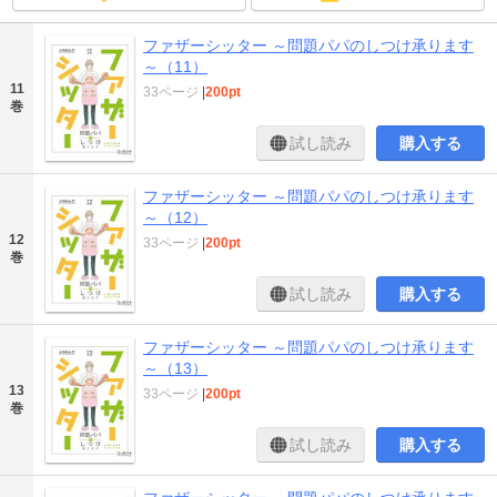
ファザーシッター ～問題パパのしつけ承ります
～（11）
11
33ページ
|
200pt
巻
試し読み
購入する
ファザーシッター ～問題パパのしつけ承ります
～（12）
12
33ページ
|
200pt
巻
試し読み
購入する
ファザーシッター ～問題パパのしつけ承ります
～（13）
13
33ページ
|
200pt
巻
試し読み
購入する