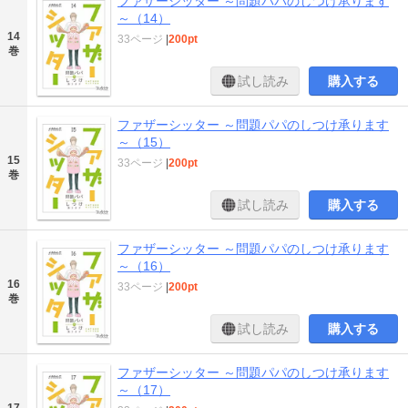
ファザーシッター ～問題パパのしつけ承ります
～（14）
14
33ページ
|
200pt
巻
試し読み
購入する
ファザーシッター ～問題パパのしつけ承ります
～（15）
15
33ページ
|
200pt
巻
試し読み
購入する
ファザーシッター ～問題パパのしつけ承ります
～（16）
16
33ページ
|
200pt
巻
試し読み
購入する
ファザーシッター ～問題パパのしつけ承ります
～（17）