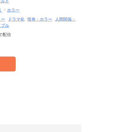
ギルド
画
ホラー
リー
ドラマ化
怪奇・ホラー
人間関係・
ラブル
で配信