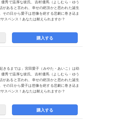
と優秀で温厚な彼氏、吉村優馬（よしむら・ゆう
話があると言われ、幸せの絶頂かと思われた誕生
。その日から愛子は想像を絶する悲劇に巻き込ま
憎サスペンス！あなたは耐えられますか？
購入する
が起きるまでは」宮田愛子（みやた・あいこ）は幼
と優秀で温厚な彼氏、吉村優馬（よしむら・ゆう
話があると言われ、幸せの絶頂かと思われた誕生
。その日から愛子は想像を絶する悲劇に巻き込ま
憎サスペンス！あなたは耐えられますか？
購入する