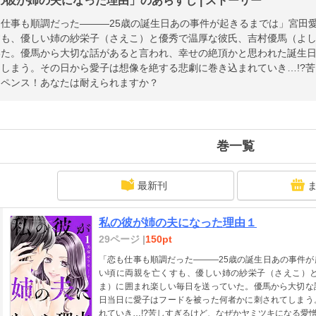
の彼が姉の夫になった理由」のあらすじ | ストーリー
も仕事も順調だった―――25歳の誕生日あの事件が起きるまでは」宮田
すも、優しい姉の紗栄子（さえこ）と優秀で温厚な彼氏、吉村優馬（よ
いた。優馬から大切な話があると言われ、幸せの絶頂かと思われた誕生
てしまう。その日から愛子は想像を絶する悲劇に巻き込まれていき…!?
スペンス！あなたは耐えられますか？
巻一覧
最新刊
私の彼が姉の夫になった理由１
29ページ |
150pt
「恋も仕事も順調だった―――25歳の誕生日あの事件
い頃に両親を亡くすも、優しい姉の紗栄子（さえこ）
ま）に囲まれ楽しい毎日を送っていた。優馬から大切な
日当日に愛子はフードを被った何者かに刺されてしまう
れていき…!?苦しすぎるけど、なぜかヤミツキになる愛