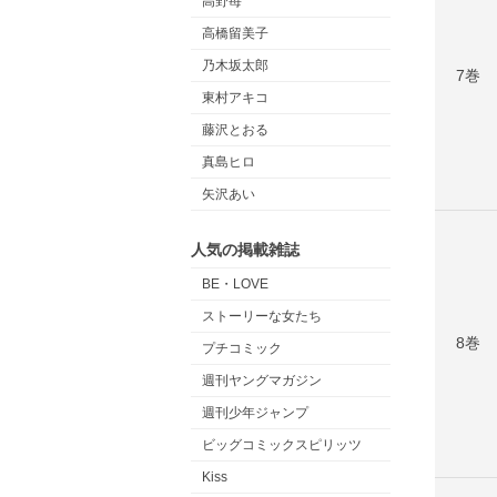
高野苺
高橋留美子
乃木坂太郎
7巻
東村アキコ
藤沢とおる
真島ヒロ
矢沢あい
人気の掲載雑誌
BE・LOVE
ストーリーな女たち
8巻
プチコミック
週刊ヤングマガジン
週刊少年ジャンプ
ビッグコミックスピリッツ
Kiss