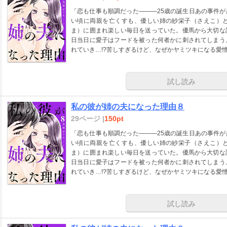
「恋も仕事も順調だった―――25歳の誕生日あの事件
い頃に両親を亡くすも、優しい姉の紗栄子（さえこ）
ま）に囲まれ楽しい毎日を送っていた。優馬から大切な
日当日に愛子はフードを被った何者かに刺されてしまう
れていき…!?苦しすぎるけど、なぜかヤミツキになる愛
試し読み
私の彼が姉の夫になった理由８
29ページ |
150pt
「恋も仕事も順調だった―――25歳の誕生日あの事件
い頃に両親を亡くすも、優しい姉の紗栄子（さえこ）
ま）に囲まれ楽しい毎日を送っていた。優馬から大切な
日当日に愛子はフードを被った何者かに刺されてしまう
れていき…!?苦しすぎるけど、なぜかヤミツキになる愛
試し読み