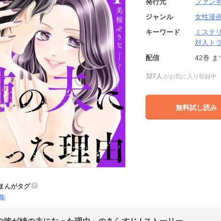
発行元
ファン
ジャンル
女性漫
キーワード
ミステ
対人ト
配信
42巻
ま
327人
がお気に入り登録中
無料試し読み
まんがタグ
集