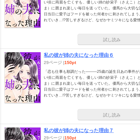
い頃に両親を亡くすも、優しい姉の紗栄子（さえこ）
ま）に囲まれ楽しい毎日を送っていた。優馬から大切な
日当日に愛子はフードを被った何者かに刺されてしまう
れていき…!?苦しすぎるけど、なぜかヤミツキになる愛
試し読み
私の彼が姉の夫になった理由６
29ページ |
150pt
「恋も仕事も順調だった―――25歳の誕生日あの事件
い頃に両親を亡くすも、優しい姉の紗栄子（さえこ）
ま）に囲まれ楽しい毎日を送っていた。優馬から大切な
日当日に愛子はフードを被った何者かに刺されてしまう
れていき…!?苦しすぎるけど、なぜかヤミツキになる愛
試し読み
私の彼が姉の夫になった理由７
29ページ |
150pt