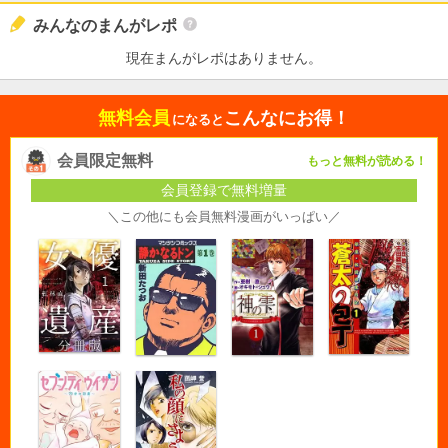
みんなのまんがレポ
現在まんがレポはありません。
無料会員
こんなにお得！
になると
会員限定無料
もっと無料が読める！
会員登録で無料増量
＼この他にも会員無料漫画がいっぱい／