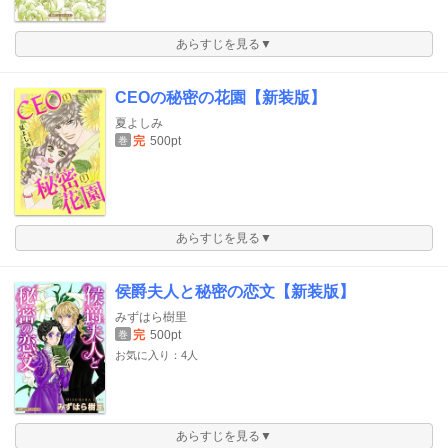
あらすじを見る▼
CEOの秘密の花園【新装版】
夏よしみ
完
500pt
巻
あらすじを見る▼
侯爵夫人と秘密の恋文【新装版】
みずはら樹里
完
500pt
巻
お気に入り：4人
あらすじを見る▼