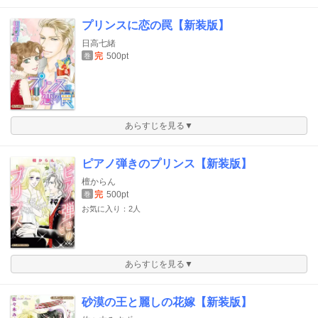
プリンスに恋の罠【新装版】
日高七緒
完
500pt
巻
あらすじを見る▼
ピアノ弾きのプリンス【新装版】
檀からん
完
500pt
巻
お気に入り：2人
あらすじを見る▼
砂漠の王と麗しの花嫁【新装版】