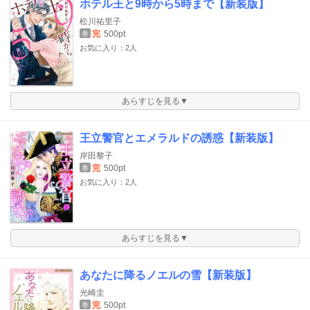
ホテル王と9時から5時まで【新装版】
松川祐里子
完
500pt
巻
お気に入り：2人
あらすじを見る▼
王立警官とエメラルドの誘惑【新装版】
岸田黎子
完
500pt
巻
お気に入り：2人
あらすじを見る▼
あなたに降るノエルの雪【新装版】
光崎圭
完
500pt
巻