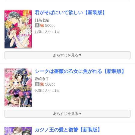
君がそばにいて欲しい【新装版】
日高七緒
完
500pt
巻
お気に入り：1人
あらすじを見る▼
シークは薔薇の乙女に焦がれる【新装版】
森崎令子
完
500pt
巻
お気に入り：2人
あらすじを見る▼
カジノ王の愛と復讐【新装版】