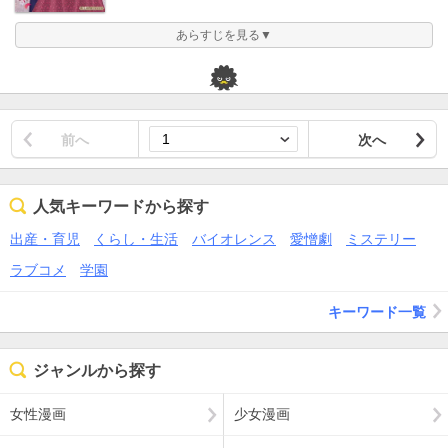
あらすじを見る▼
前へ
次へ
人気キーワードから探す
出産・育児
くらし・生活
バイオレンス
愛憎劇
ミステリー
ラブコメ
学園
キーワード一覧
ジャンルから探す
女性漫画
少女漫画