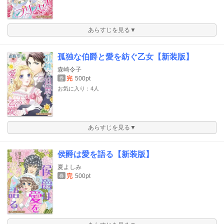
あらすじを見る▼
孤独な伯爵と愛を紡ぐ乙女【新装版】
森崎令子
完
500pt
巻
お気に入り：4人
あらすじを見る▼
侯爵は愛を語る【新装版】
夏よしみ
完
500pt
巻