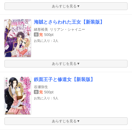
あらすじを見る▼
海賊とさらわれた王女【新装版】
緒形裕美
リリアン・シャイニー
完
500pt
巻
お気に入り：2人
あらすじを見る▼
鉄面王子と修道女【新装版】
谷瀬弥生
完
500pt
巻
お気に入り：5人
あらすじを見る▼