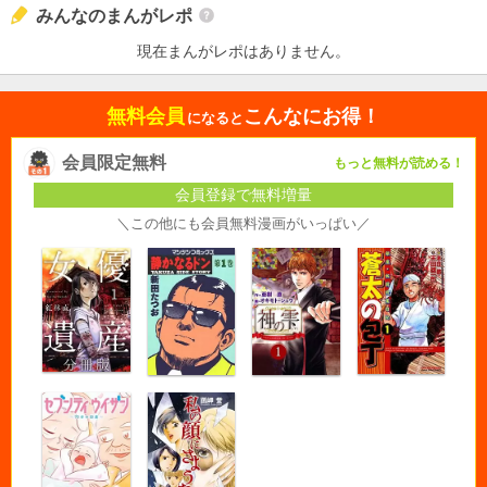
みんなのまんがレポ
現在まんがレポはありません。
無料会員
こんなにお得！
になると
会員限定無料
もっと無料が読める！
会員登録で無料増量
＼この他にも会員無料漫画がいっぱい／