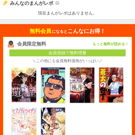
みんなのまんがレポ
現在まんがレポはありません。
無料会員
こんなにお得！
になると
会員限定無料
もっと無料が読める！
会員登録で無料増量
＼この他にも会員無料漫画がいっぱい／