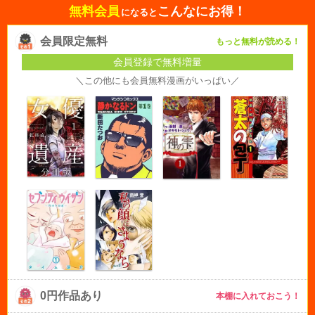
無料会員
こんなにお得！
になると
会員限定無料
もっと無料が読める！
会員登録で無料増量
＼この他にも会員無料漫画がいっぱい／
0円作品あり
本棚に入れておこう！