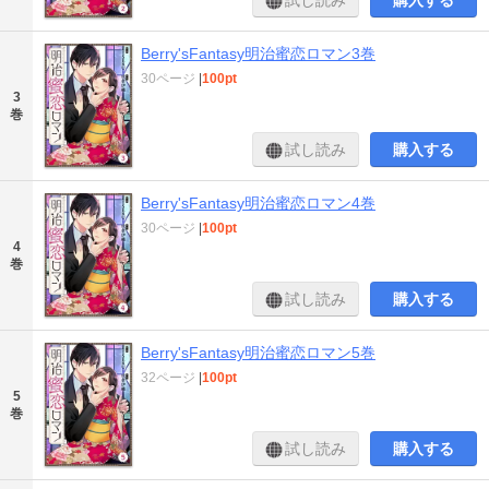
試し読み
購入する
Berry'sFantasy明治蜜恋ロマン3巻
30ページ
|
100pt
3
巻
試し読み
購入する
Berry'sFantasy明治蜜恋ロマン4巻
30ページ
|
100pt
4
巻
試し読み
購入する
Berry'sFantasy明治蜜恋ロマン5巻
32ページ
|
100pt
5
巻
試し読み
購入する