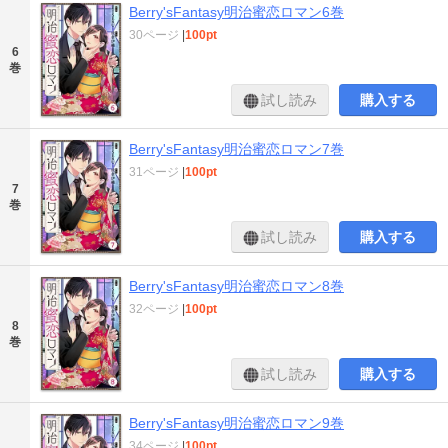
Berry'sFantasy明治蜜恋ロマン6巻
30ページ
|
100pt
6
巻
試し読み
購入する
Berry'sFantasy明治蜜恋ロマン7巻
31ページ
|
100pt
7
巻
試し読み
購入する
Berry'sFantasy明治蜜恋ロマン8巻
32ページ
|
100pt
8
巻
試し読み
購入する
Berry'sFantasy明治蜜恋ロマン9巻
34ページ
|
100pt