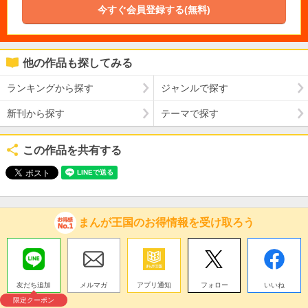
今すぐ会員登録する(無料)
他の作品も探してみる
ランキングから探す
ジャンルで探す
新刊から探す
テーマで探す
この作品を共有する
まんが王国のお得情報を受け取ろう
友だち追加
メルマガ
アプリ通知
フォロー
いいね
限定クーポン