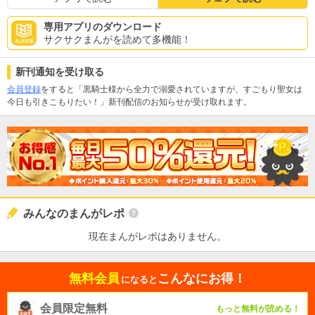
専用アプリのダウンロード
サクサクまんがを読めて多機能！
新刊通知を受け取る
会員登録
をすると「黒騎士様から全力で溺愛されていますが、すごもり聖女は
今日も引きこもりたい！」新刊配信のお知らせが受け取れます。
みんなのまんがレポ
現在まんがレポはありません。
無料会員
こんなにお得！
になると
会員限定無料
もっと無料が読める！