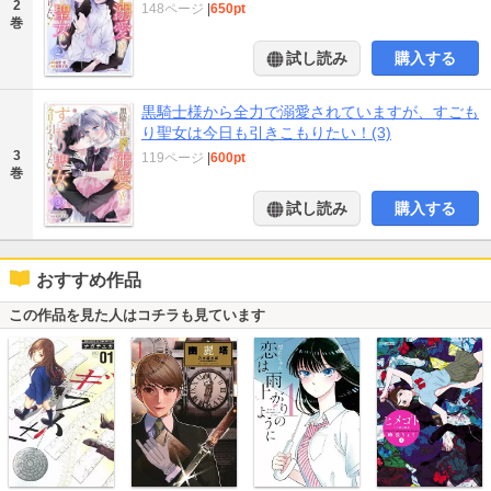
2
148ページ
|
650pt
巻
試し読み
購入する
黒騎士様から全力で溺愛されていますが、すごも
り聖女は今日も引きこもりたい！(3)
3
119ページ
|
600pt
巻
試し読み
購入する
おすすめ作品
この作品を見た人はコチラも見ています