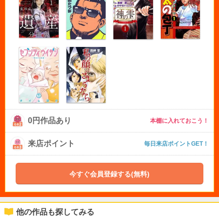
0円作品あり
本棚に入れておこう！
来店ポイント
毎日来店ポイントGET！
今すぐ会員登録する(無料)
他の作品も探してみる