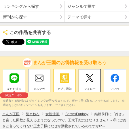
ランキングから探す
ジャンルで探す
新刊から探す
テーマで探す
この作品を共有する
まんが王国のお得情報を受け取ろう
友だち追加
メルマガ
アプリ通知
フォロー
いいね
限定クーポン
※通知する情報およびタイミングが異なりますので、併せて受け取ることをお勧めします。 ※
通知をしないキャンペーンもあります。ご了承ください。
まんが王国
葉々ねろ
女性漫画
Berry'sFantasy
結婚前日に「好き」
と言った回数が見えるようになったので、王太子妃にはなりません！～私には好
きと言ってくれない王太子様になぜか溺愛されているのですが!?～