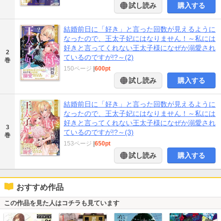
試し読み
購入する
結婚前日に「好き」と言った回数が見えるように
なったので、王太子妃にはなりません！～私には
好きと言ってくれない王太子様になぜか溺愛され
2
ているのですが!?～(2)
巻
150ページ
|
600pt
試し読み
購入する
結婚前日に「好き」と言った回数が見えるように
なったので、王太子妃にはなりません！～私には
好きと言ってくれない王太子様になぜか溺愛され
3
ているのですが!?～(3)
巻
153ページ
|
650pt
試し読み
購入する
おすすめ作品
この作品を見た人はコチラも見ています