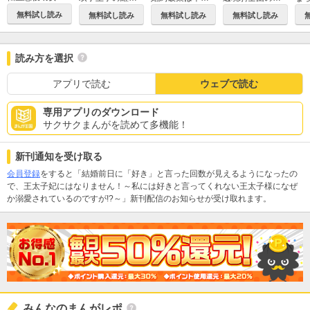
無料試し読み
無料試し読み
無料試し読み
無料試し読み
読み方を選択
アプリで読む
ウェブで読む
専用アプリのダウンロード
サクサクまんがを読めて多機能！
新刊通知を受け取る
会員登録
をすると「結婚前日に「好き」と言った回数が見えるようになったの
で、王太子妃にはなりません！～私には好きと言ってくれない王太子様になぜ
か溺愛されているのですが!?～」新刊配信のお知らせが受け取れます。
みんなのまんがレポ