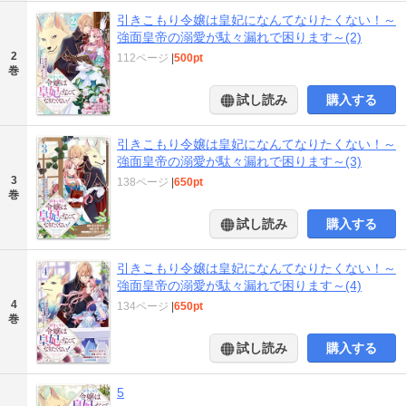
引きこもり令嬢は皇妃になんてなりたくない！～
強面皇帝の溺愛が駄々漏れで困ります～(2)
2
112ページ
|
500pt
巻
試し読み
購入する
引きこもり令嬢は皇妃になんてなりたくない！～
強面皇帝の溺愛が駄々漏れで困ります～(3)
3
138ページ
|
650pt
巻
試し読み
購入する
引きこもり令嬢は皇妃になんてなりたくない！～
強面皇帝の溺愛が駄々漏れで困ります～(4)
4
134ページ
|
650pt
巻
試し読み
購入する
5