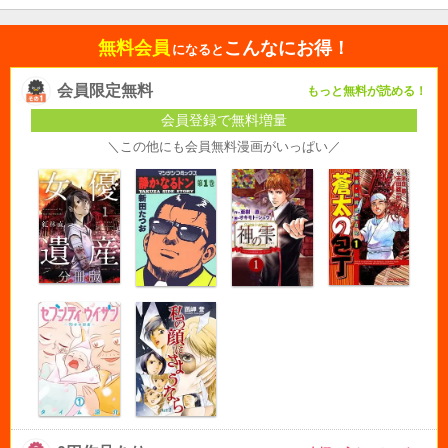
無料会員
こんなにお得！
になると
会員限定無料
もっと無料が読める！
会員登録で無料増量
＼この他にも会員無料漫画がいっぱい／