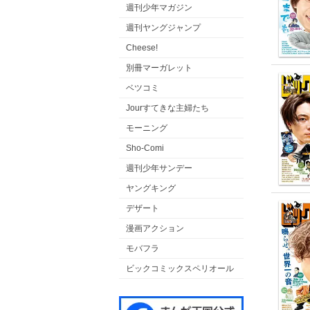
週刊少年マガジン
週刊ヤングジャンプ
Cheese!
別冊マーガレット
ベツコミ
Jourすてきな主婦たち
モーニング
Sho-Comi
週刊少年サンデー
ヤングキング
デザート
漫画アクション
モバフラ
ビックコミックスペリオール