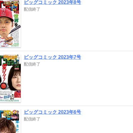
ビッグコミック 2023年8号
配信終了
ビッグコミック 2023年7号
配信終了
ビッグコミック 2023年6号
配信終了