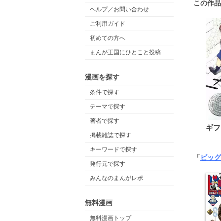
この作品
ヘルプ／お問い合わせ
ご利用ガイド
初めての方へ
まんが王国にひとこと投稿
漫画を探す
条件で探す
テーマで探す
著者で探す
ギフ
掲載雑誌で探す
キーワードで探す
「
ビッグ
発行元で探す
みんなのまんがレポ
無料漫画
無料漫画トップ