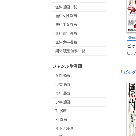
無料漫画一覧
無料女性漫画
無料少女漫画
無料青年漫画
青年
無料少年漫画
ビッ
期間限定 無料一覧
ビッ
ジャンル別漫画
「
ビッグ
女性漫画
少女漫画
青年漫画
少年漫画
TL漫画
BL漫画
オトナ漫画