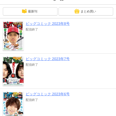
ック』デジタル版には、紙版の付録、特典等は含まれません。
最新刊
まとめ買い
ビッグコミック 2023年8号
配信終了
ビッグコミック 2023年7号
配信終了
ビッグコミック 2023年6号
配信終了