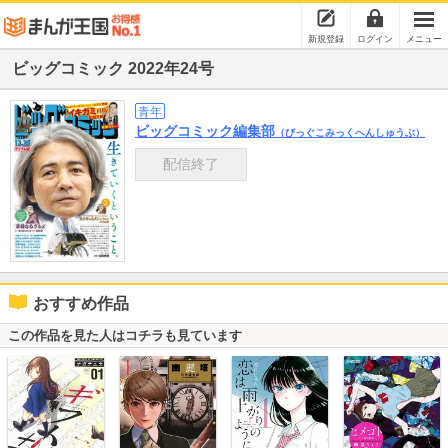
新規登録
ログイン
メニュー
ビッグコミック 2022年24号
青年
ビッグコミック編集部
（びっぐこみっくへんしゅうぶ）
配信終了
おすすめ作品
この作品を見た人はコチラも見ています