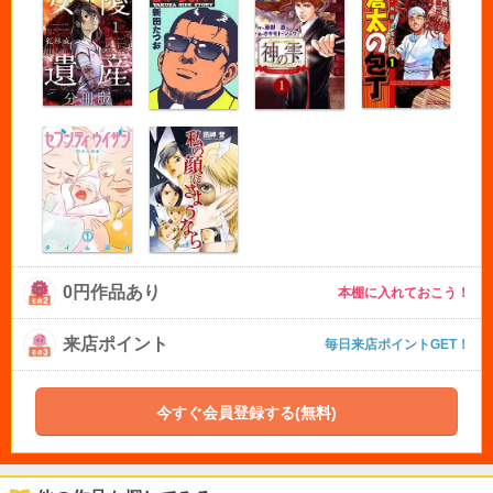
0円作品あり
本棚に入れておこう！
来店ポイント
毎日来店ポイントGET！
今すぐ会員登録する(無料)