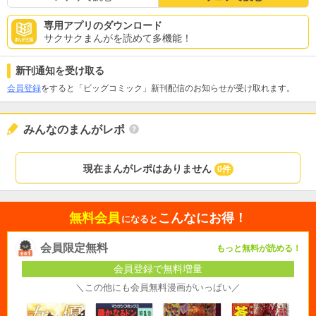
専用アプリのダウンロード
サクサクまんがを読めて多機能！
新刊通知を受け取る
会員登録
をすると「ビッグコミック」新刊配信のお知らせが受け取れます。
みんなのまんがレポ
現在まんがレポはありません
0件
無料会員
こんなにお得！
になると
会員限定無料
もっと無料が読める！
会員登録で無料増量
＼この他にも会員無料漫画がいっぱい／