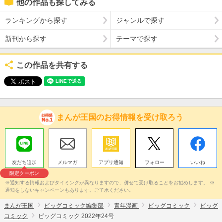
他の作品も探してみる
ランキングから探す
ジャンルで探す
新刊から探す
テーマで探す
この作品を共有する
まんが王国のお得情報を受け取ろう
友だち追加
メルマガ
アプリ通知
フォロー
いいね
限定クーポン
※通知する情報およびタイミングが異なりますので、併せて受け取ることをお勧めします。 ※
通知をしないキャンペーンもあります。ご了承ください。
まんが王国
ビッグコミック編集部
青年漫画
ビッグコミック
ビッグ
コミック
ビッグコミック 2022年24号