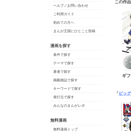
この作品
ヘルプ／お問い合わせ
ご利用ガイド
初めての方へ
まんが王国にひとこと投稿
漫画を探す
条件で探す
テーマで探す
著者で探す
ギフ
掲載雑誌で探す
キーワードで探す
「
ビッグ
発行元で探す
みんなのまんがレポ
無料漫画
無料漫画トップ