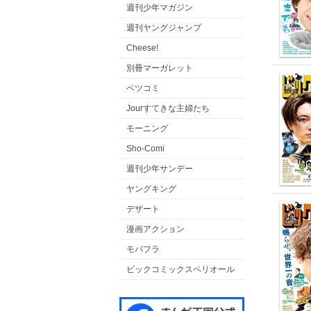
週刊少年マガジン
週刊ヤングジャンプ
Cheese!
別冊マーガレット
ベツコミ
Jourすてきな主婦たち
モーニング
Sho-Comi
週刊少年サンデー
ヤングキング
デザート
漫画アクション
モバフラ
ビックコミックスペリオール