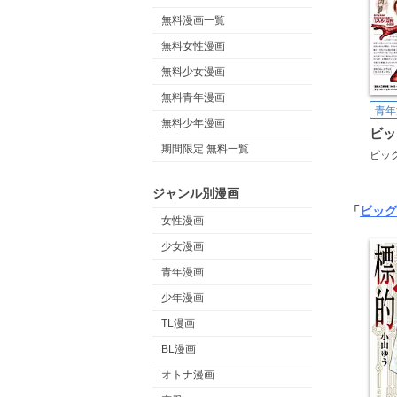
無料漫画一覧
無料女性漫画
無料少女漫画
無料青年漫画
青年
無料少年漫画
ビッ
期間限定 無料一覧
ビッ
ジャンル別漫画
「
ビッグ
女性漫画
少女漫画
青年漫画
少年漫画
TL漫画
BL漫画
オトナ漫画