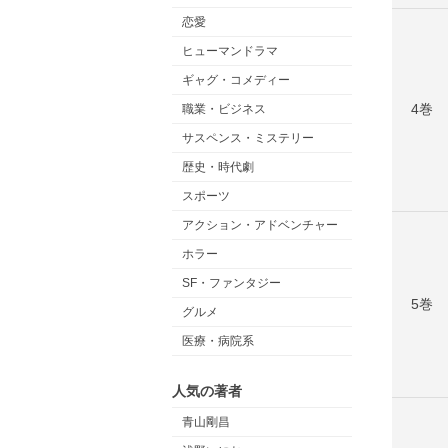
恋愛
ヒューマンドラマ
ギャグ・コメディー
4巻
職業・ビジネス
サスペンス・ミステリー
歴史・時代劇
スポーツ
アクション・アドベンチャー
ホラー
SF・ファンタジー
5巻
グルメ
医療・病院系
人気の著者
青山剛昌