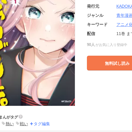
発行元
KADOK
ジャンル
青年漫
キーワード
アニメ
配信
11巻
ま
90人
がお気に入り登録中
無料試し読み
まんがタグ
熱い
戦い
タグ編集