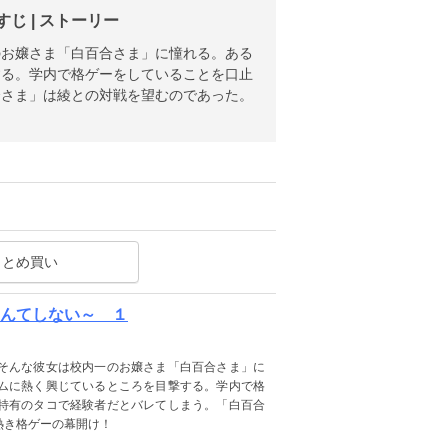
じ | ストーリー
のお嬢さま「白百合さま」に憧れる。ある
する。学内で格ゲーをしていることを口止
合さま」は綾との対戦を望むのであった。
まとめ買い
なんてしない～ １
そんな彼女は校内一のお嬢さま「白百合さま」に
ムに熱く興じているところを目撃する。学内で格
特有のタコで経験者だとバレてしまう。「白百合
熱き格ゲーの幕開け！