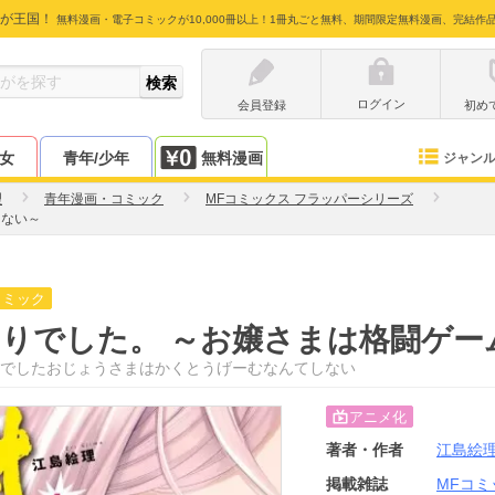
が王国！
無料漫画・電子コミックが10,000冊以上！1冊丸ごと無料、期間限定無料漫画、完結作
ログイン
会員登録
初め
少女
青年/少年
無料漫画
ジャン
理
青年漫画・コミック
MFコミックス フラッパーシリーズ
しない～
コミック
りでした。 ～お嬢さまは格闘ゲー
でしたおじょうさまはかくとうげーむなんてしない
アニメ化
著者・作者
江島絵
掲載雑誌
MFコミ