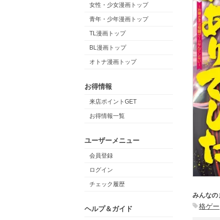
女性・少女漫画トップ
青年・少年漫画トップ
TL漫画トップ
BL漫画トップ
オトナ漫画トップ
お得情報
来店ポイントGET
お得情報一覧
ユーザーメニュー
会員登録
ログイン
チェック履歴
みんなの
格ゲー
ヘルプ＆ガイド