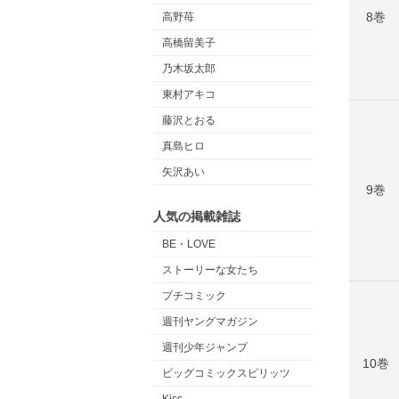
8巻
高野苺
高橋留美子
乃木坂太郎
東村アキコ
藤沢とおる
真島ヒロ
矢沢あい
9巻
人気の掲載雑誌
BE・LOVE
ストーリーな女たち
プチコミック
週刊ヤングマガジン
週刊少年ジャンプ
10巻
ビッグコミックスピリッツ