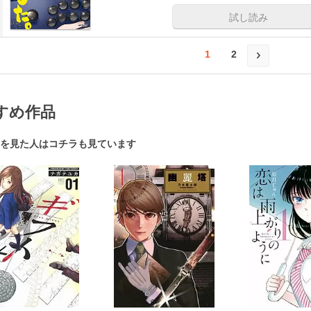
試し読み
1
2
すめ作品
を見た人はコチラも見ています