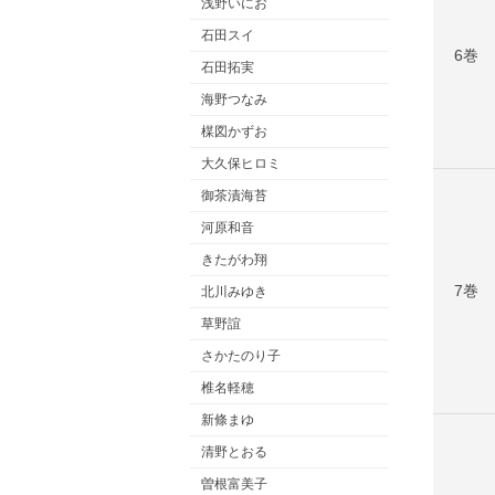
浅野いにお
石田スイ
6巻
石田拓実
海野つなみ
楳図かずお
大久保ヒロミ
御茶漬海苔
河原和音
きたがわ翔
7巻
北川みゆき
草野誼
さかたのり子
椎名軽穂
新條まゆ
清野とおる
曽根富美子