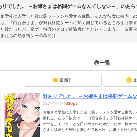
ありでした。 ～お嬢さまは格闘ゲームなんてしない～」のあらす
さま学校に入学した綾は袋ラーメンを愛する庶民。そんな彼女は校内一
女は、「白百合さま」が対戦格闘ゲームに熱く興じているところを目撃
れた綾だったが、格ゲー特有のタコで経験者だとバレてしまう。「白百
さまたちの熱き格ゲーの幕開け！
巻一覧
最新刊
対ありでした。 ～お嬢さまは格闘ゲーム
187ページ |
630pt
お嬢さま学校に入学した綾は袋ラーメンを愛する庶民。
憧れる。ある日彼女は、「白百合さま」が対戦格闘ゲー
ゲーをしていることを口止めされた綾だったが、格ゲー
さま」は綾との対戦を望むのであった。お嬢さまたちの