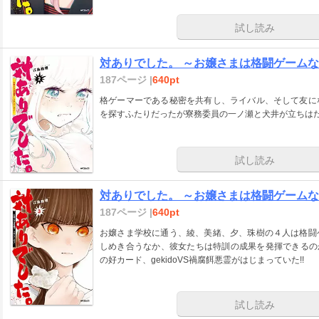
試し読み
対ありでした。 ～お嬢さまは格闘ゲーム
187ページ |
640pt
格ゲーマーである秘密を共有し、ライバル、そして友に
を探すふたりだったが寮務委員の一ノ瀬と犬井が立ちはだ
試し読み
対ありでした。 ～お嬢さまは格闘ゲーム
187ページ |
640pt
お嬢さま学校に通う、綾、美緒、夕、珠樹の４人は格闘
しめき合うなか、彼女たちは特訓の成果を発揮できるの
の好カード、gekidoVS禍腐餌悪霊がはじまっていた!!
試し読み