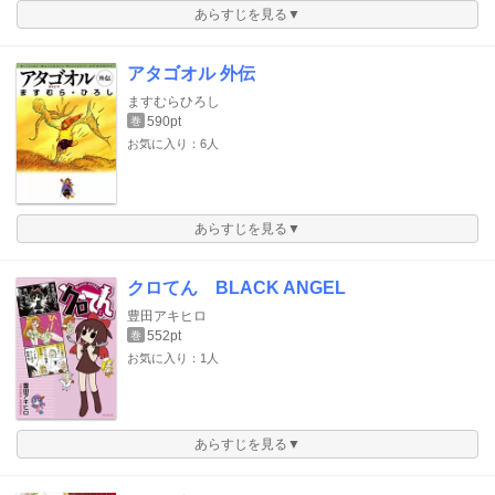
あらすじを見る▼
アタゴオル 外伝
ますむらひろし
590pt
巻
お気に入り：6人
あらすじを見る▼
クロてん BLACK ANGEL
豊田アキヒロ
552pt
巻
お気に入り：1人
あらすじを見る▼