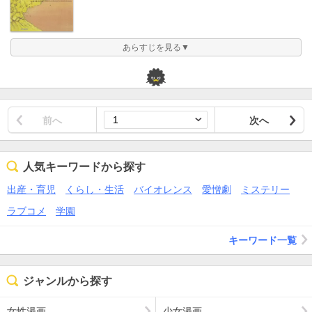
あらすじを見る▼
前へ
次へ
人気キーワードから探す
出産・育児
くらし・生活
バイオレンス
愛憎劇
ミステリー
ラブコメ
学園
キーワード一覧
ジャンルから探す
女性漫画
少女漫画