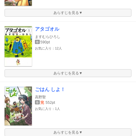
あらすじを見る▼
アタゴオル
ますむらひろし
590pt
巻
お気に入り：12人
あらすじを見る▼
ごはん しよ！
高野聖
完
552pt
巻
お気に入り：1人
あらすじを見る▼