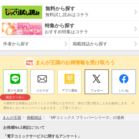
無料から探す
無料試し読みはコチラ
特集から探す
おすすめ特集はコチラ
作者から探す
掲載雑誌から探す
まんが王国のお得情報を受け取ろう
友だち追加
メルマガ
アプリ通知
フォロー
いいね
限定クーポン
※通知する情報およびタイミングが異なりますので、併せて受け取ることをお勧めします。 ※
通知をしないキャンペーンもあります。ご了承ください。
まんが王国
掲載雑誌
「MFコミックス フラッパーシリーズ」の漫画
お得感No.1表記について
「電子コミックサービスに関するアンケート」