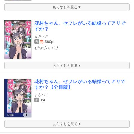
あらすじを見る▼
花村ちゃん、セフレがいる結婚ってアリで
すか？
まさぺこ
完
680pt
巻
お気に入り：1人
あらすじを見る▼
花村ちゃん、セフレがいる結婚ってアリで
すか？【分冊版】
まさぺこ
0pt
巻
あらすじを見る▼