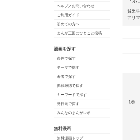
「ポ
ヘルプ／お問い合わせ
貧乏
ご利用ガイド
アリ
初めての方へ
まんが王国にひとこと投稿
漫画を探す
条件で探す
テーマで探す
著者で探す
掲載雑誌で探す
キーワードで探す
1巻
発行元で探す
みんなのまんがレポ
無料漫画
無料漫画トップ