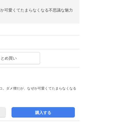
ぜか可愛くてたまらなくなる不思議な魅力
まとめ買い
コ。ダメ狸だが、なぜか可愛くてたまらなくなる
購入する