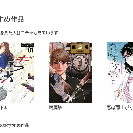
すめ作品
を見た人はコチラも見ています
ト±
幽麗塔
 のおすすめ作品