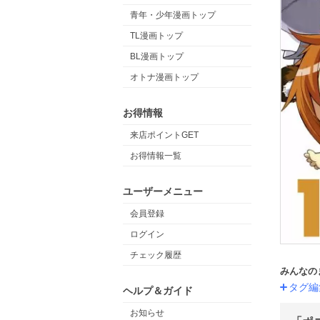
青年・少年漫画トップ
TL漫画トップ
BL漫画トップ
オトナ漫画トップ
お得情報
来店ポイントGET
お得情報一覧
ユーザーメニュー
会員登録
ログイン
チェック履歴
みんなの
タグ編
ヘルプ＆ガイド
お知らせ