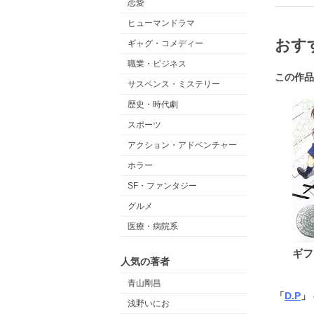
恋愛
ヒューマンドラマ
おす
ギャグ・コメディー
職業・ビジネス
この作品
サスペンス・ミステリー
歴史・時代劇
スポーツ
アクション・アドベンチャー
ホラー
SF・ファンタジー
グルメ
医療・病院系
ギフ
人気の著者
青山剛昌
「
D.P
」
浅野いにお