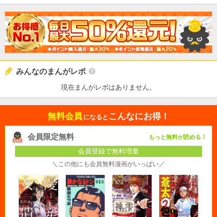
みんなのまんがレポ
現在まんがレポはありません。
無料会員
こんなにお得！
になると
会員限定無料
もっと無料が読める！
会員登録で無料増量
＼この他にも会員無料漫画がいっぱい／