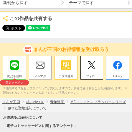
新刊から探す
テーマで探す
この作品を共有する
まんが王国のお得情報を受け取ろう
友だち追加
メルマガ
アプリ通知
フォロー
いいね
限定クーポン
※通知する情報およびタイミングが異なりますので、併せて受け取ることをお勧めします。 ※
通知をしないキャンペーンもあります。ご了承ください。
まんが王国
桃井ゆづき
青年漫画
MFコミックス フラッパーシリーズ
穢れた聖地巡礼について
お得感No.1表記について
「電子コミックサービスに関するアンケート」