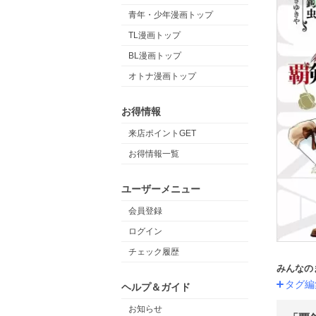
青年・少年漫画トップ
TL漫画トップ
BL漫画トップ
オトナ漫画トップ
お得情報
来店ポイントGET
お得情報一覧
ユーザーメニュー
会員登録
ログイン
チェック履歴
みんなの
タグ編
ヘルプ＆ガイド
お知らせ