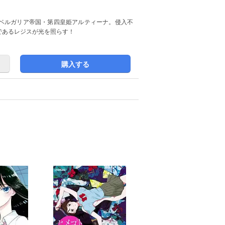
ベルガリア帝国・第四皇姫アルティーナ。侵入不
であるレジスが光を照らす！
購入する