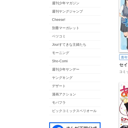
週刊少年マガジン
週刊ヤングジャンプ
Cheese!
別冊マーガレット
ベツコミ
Jourすてきな主婦たち
モーニング
青年
Sho-Comi
週刊少年サンデー
ヤングキング
デザート
漫画アクション
モバフラ
ビックコミックスペリオール