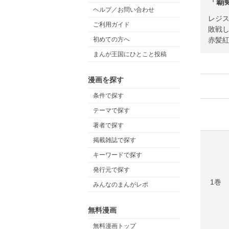
「覇
ヘルプ／お問い合わせ
レジ
ご利用ガイド
敗戦し
赤髪
初めての方へ
まんが王国にひとこと投稿
漫画を探す
条件で探す
テーマで探す
著者で探す
掲載雑誌で探す
キーワードで探す
発行元で探す
1巻
みんなのまんがレポ
無料漫画
無料漫画トップ