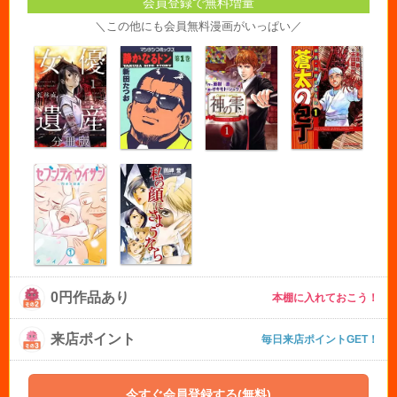
会員登録で無料増量
＼この他にも会員無料漫画がいっぱい／
0円作品あり
本棚に入れておこう！
来店ポイント
毎日来店ポイントGET！
今すぐ会員登録する(無料)