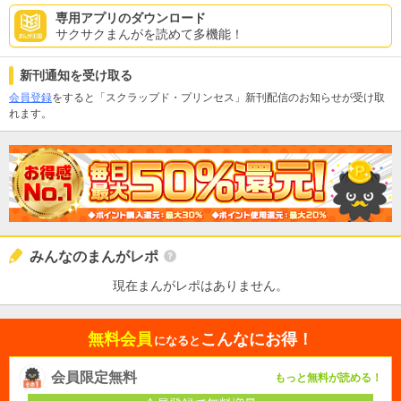
専用アプリのダウンロード
サクサクまんがを読めて多機能！
新刊通知を受け取る
会員登録
をすると「スクラップド・プリンセス」新刊配信のお知らせが受け取
れます。
みんなのまんがレポ
現在まんがレポはありません。
無料会員
こんなにお得！
になると
会員限定無料
もっと無料が読める！