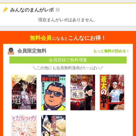
みんなのまんがレポ
現在まんがレポはありません。
無料会員
こんなにお得！
になると
会員限定無料
もっと無料が読める！
会員登録で無料増量
＼この他にも会員無料漫画がいっぱい／