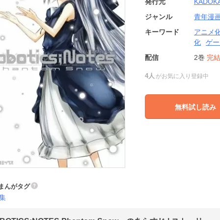
発行元
KADOK
ジャンル
青年漫
キーワード
アニメ
化
ゲー
配信
2巻
完
4人
がお気に入り登録中
無料試し読み
まんがタグ
集