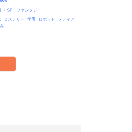
AWA
画
SF・ファンタジー
化
ミステリー
学園
ロボット
メディア
ム
結