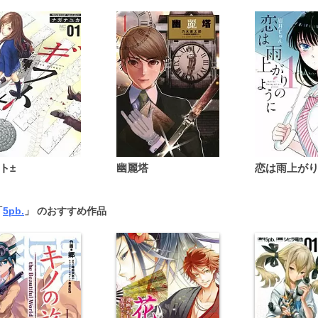
ト±
幽麗塔
「
5pb.
」 のおすすめ作品