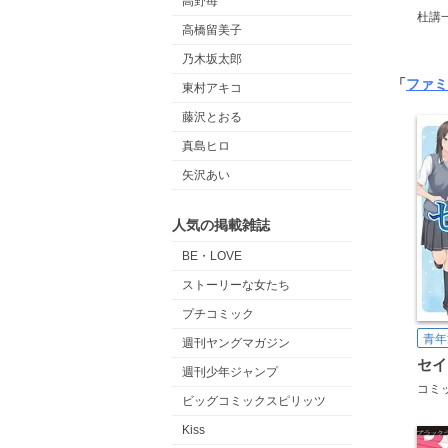
高野苺
杜講
高橋留美子
乃木坂太郎
「
ファミ
東村アキコ
藤沢とおる
真島ヒロ
矢沢あい
人気の掲載雑誌
BE・LOVE
ストーリーな女たち
プチコミック
青年
週刊ヤングマガジン
週刊少年ジャンプ
ビッグコミックスピリッツ
Kiss