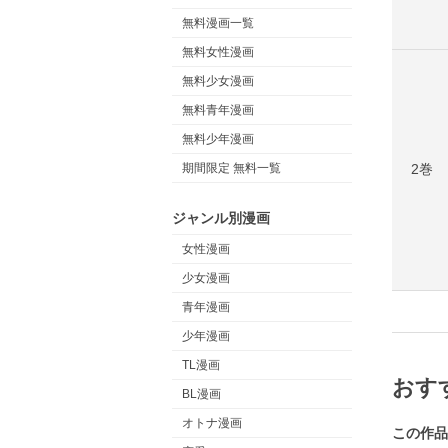
無料漫画一覧
無料女性漫画
無料少女漫画
無料青年漫画
無料少年漫画
2巻
期間限定 無料一覧
ジャンル別漫画
女性漫画
少女漫画
青年漫画
少年漫画
TL漫画
おす
BL漫画
オトナ漫画
この作品