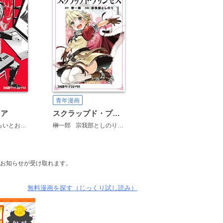
青年漫画
イア
スクラップド・プリンセス
いとおる
榊一郎
宗我部としのり
安曇雪伸
刊配信のお知らせが受け取れます。
無料漫画を探す（じっくり試し読み）