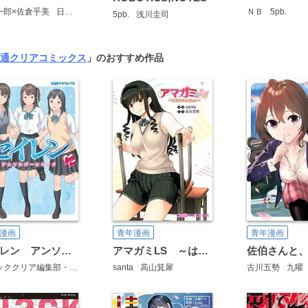
ＮＢ
5pb.
一郎×佐倉乎美
日暮茶坊
5pb.
ささきむつみ
5pb.
浅川圭司
通クリアコミックス
」のおすすめ作品
漫画
青年漫画
青年漫画
セイレン アンソロジーコミック
アマガミLS ～はるかAnother～
コミッククリア編集部・編
santa
高山箕犀
古川五勢
九曜