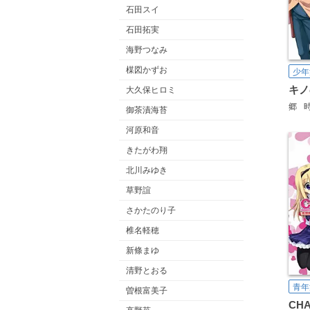
石田スイ
石田拓実
海野つなみ
楳図かずお
少年
キノ
大久保ヒロミ
郷
御茶漬海苔
河原和音
きたがわ翔
北川みゆき
草野誼
さかたのり子
椎名軽穂
新條まゆ
清野とおる
青年
曽根富美子