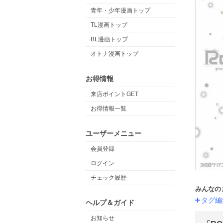
青年・少年漫画トップ
TL漫画トップ
BL漫画トップ
オトナ漫画トップ
お得情報
来店ポイントGET
お得情報一覧
ユーザーメニュー
会員登録
ログイン
チェック履歴
みんなの
タグ編
ヘルプ＆ガイド
お知らせ