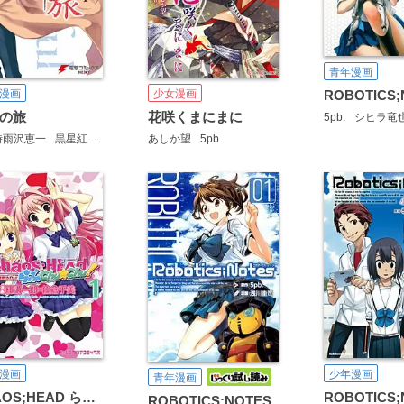
青年漫画
漫画
少女漫画
の旅
花咲くまにまに
5pb.
シヒラ竜
時雨沢恵一
黒星紅白
あしか望
5pb.
少年漫画
漫画
青年漫画
CHAOS;HEAD らぶChu☆Chu!
ROBOTICS;NOTES