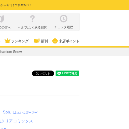
品から新刊まで多数配信！
チェック履歴
ての方へ
ヘルプ/よくある質問
ル
ランキング
新刊
来店ポイント
hantom Snow
5pb.
）
（ふぁいぶぴーびー）
通クリアコミックス