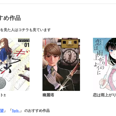
すめ作品
を見た人はコチラも見ています
ト±
幽麗塔
望
」 「
5pb.
」 のおすすめ作品