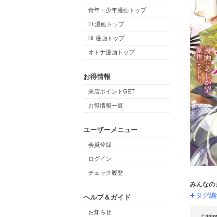
青年・少年漫画トップ
TL漫画トップ
BL漫画トップ
オトナ漫画トップ
お得情報
来店ポイントGET
お得情報一覧
ユーザーメニュー
会員登録
ログイン
チェック履歴
みんなの
タグ編
ヘルプ＆ガイド
お知らせ