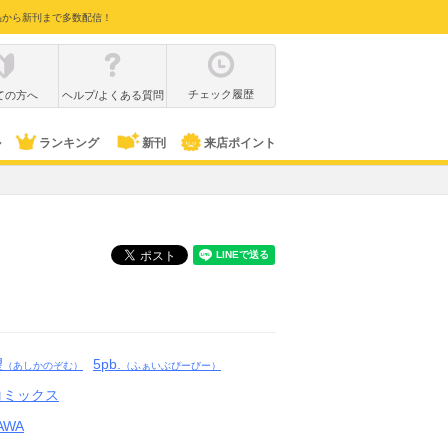
品から新刊まで多数配信！
チェック履歴
ての方へ
ヘルプ/よくある質問
ル
ランキング
新刊
来店ポイント
望
5pb.
（あしかのぞむ）
（ふぁいぶぴーびー）
コミックス
AWA