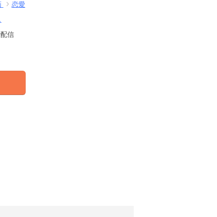
画
恋愛
ス
で配信