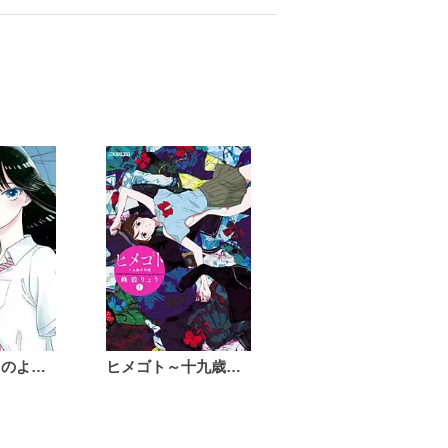
恋は雨上がりのように
ヒメゴト～十九歳の制服～