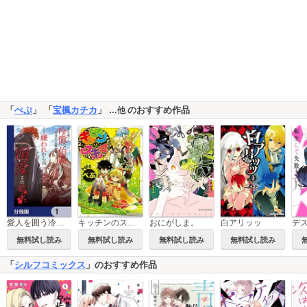
「
ぺぷ
」 「
宝楓カチカ
」
のおすすめ作品
…他
愛人を囲う冷徹な伯爵との典型的な政略結婚、そして嫌われからの溺愛、その結末。【分冊版】
キッチンのスキマ
おにがしま。
白アリッッ
無料試し読み
無料試し読み
無料試し読み
無料試し読み
「
シルフコミックス
」のおすすめ作品