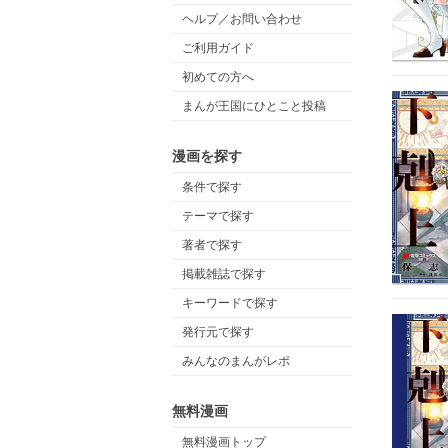
ヘルプ／お問い合わせ
ご利用ガイド
初めての方へ
まんが王国にひとこと投稿
漫画を探す
条件で探す
テーマで探す
著者で探す
掲載雑誌で探す
キーワードで探す
発行元で探す
みんなのまんがレポ
無料漫画
無料漫画トップ