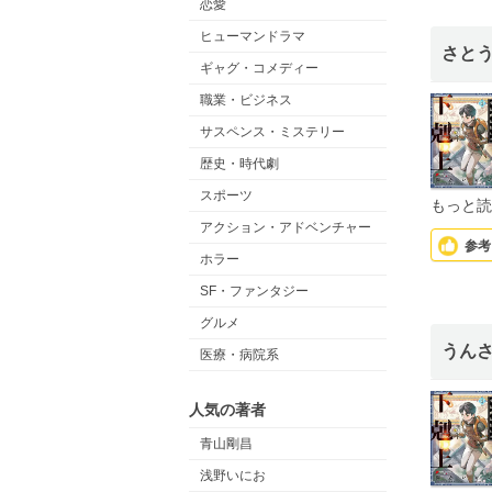
恋愛
ヒューマンドラマ
さと
ギャグ・コメディー
職業・ビジネス
サスペンス・ミステリー
歴史・時代劇
スポーツ
もっと読
アクション・アドベンチャー
参考
ホラー
SF・ファンタジー
グルメ
うん
医療・病院系
人気の著者
青山剛昌
浅野いにお