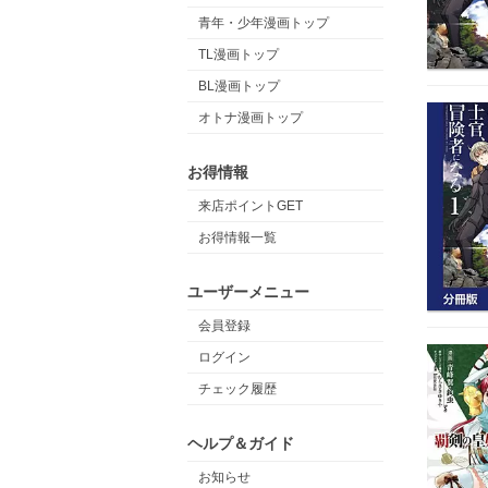
青年・少年漫画トップ
TL漫画トップ
BL漫画トップ
オトナ漫画トップ
お得情報
来店ポイントGET
お得情報一覧
ユーザーメニュー
会員登録
ログイン
チェック履歴
ヘルプ＆ガイド
お知らせ