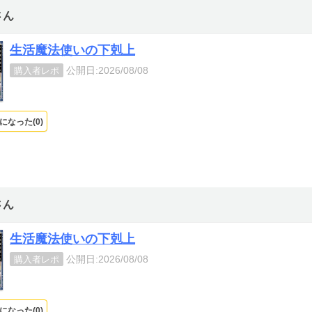
さん
生活魔法使いの下剋上
公開日:2026/08/08
購入者レポ
になった(
0
)
さん
生活魔法使いの下剋上
公開日:2026/08/08
購入者レポ
になった(
0
)