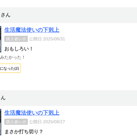
うさん
生活魔法使いの下剋上
公開日:2025/08/31
購入者レポ
おもしろい！
みたかった！
になった(
2
)
さん
生活魔法使いの下剋上
公開日:2025/08/27
購入者レポ
まさか打ち切り？