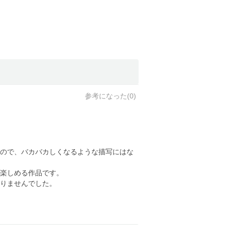
参考になった(
0
)
ので、バカバカしくなるような描写にはな
楽しめる作品です。
りませんでした。