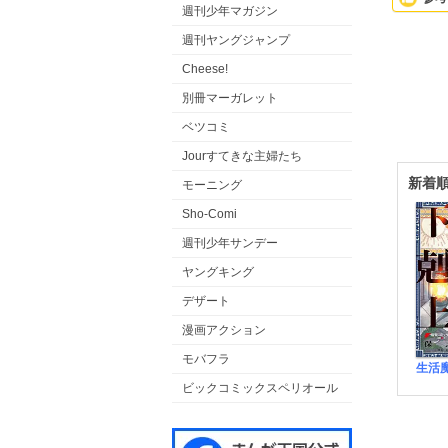
週刊少年マガジン
週刊ヤングジャンプ
Cheese!
別冊マーガレット
ベツコミ
Jourすてきな主婦たち
新着
モーニング
Sho-Comi
週刊少年サンデー
ヤングキング
デザート
漫画アクション
モバフラ
ビックコミックスペリオール