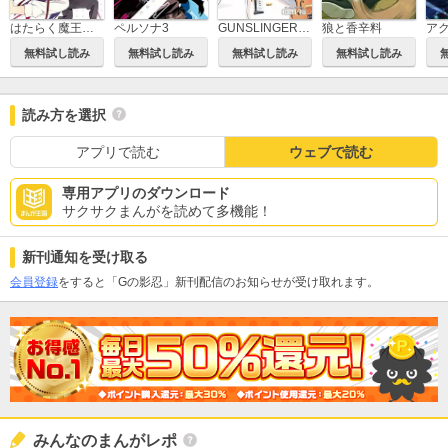
はたらく魔王さま！
ペルソナ3
GUNSLINGER GIRL
狼と香辛料
無料試し読み
無料試し読み
無料試し読み
無料試し読み
読み方を選択
アプリで読む
ウェブで読む
専用アプリのダウンロード
サクサクまんがを読めて多機能！
新刊通知を受け取る
会員登録
をすると「Gの影忍」新刊配信のお知らせが受け取れます。
みんなのまんがレポ