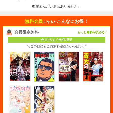
現在まんがレポはありません。
無料会員
こんなにお得！
になると
会員限定無料
もっと無料が読める！
会員登録で無料増量
＼この他にも会員無料漫画がいっぱい／