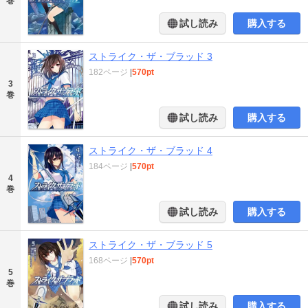
巻
試し読み
購入する
ストライク・ザ・ブラッド 3
182ページ
|
570pt
3
巻
試し読み
購入する
ストライク・ザ・ブラッド 4
184ページ
|
570pt
4
巻
試し読み
購入する
ストライク・ザ・ブラッド 5
168ページ
|
570pt
5
巻
試し読み
購入する