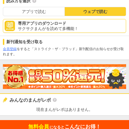
読み方を選択
アプリで読む
ウェブで読む
専用アプリのダウンロード
サクサクまんがを読めて多機能！
新刊通知を受け取る
会員登録
をすると「ストライク・ザ・ブラッド」新刊配信のお知らせが受け取
れます。
みんなのまんがレポ
現在まんがレポはありません。
無料会員
こんなにお得！
になると