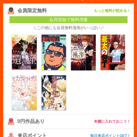
会員限定無料
もっと無料が読める！
会員登録で無料増量
＼この他にも会員無料漫画がいっぱい／
0円作品あり
本棚に入れておこう！
来店ポイント
毎日来店ポイントGET！