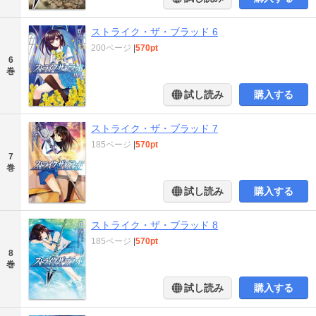
ストライク・ザ・ブラッド 6
200ページ
|
570pt
6
巻
試し読み
購入する
ストライク・ザ・ブラッド 7
185ページ
|
570pt
7
巻
試し読み
購入する
ストライク・ザ・ブラッド 8
185ページ
|
570pt
8
巻
試し読み
購入する