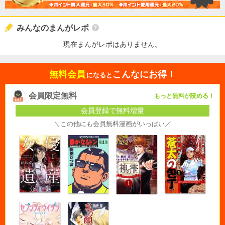
みんなのまんがレポ
現在まんがレポはありません。
無料会員
こんなにお得！
になると
会員限定無料
もっと無料が読める！
会員登録で無料増量
＼この他にも会員無料漫画がいっぱい／