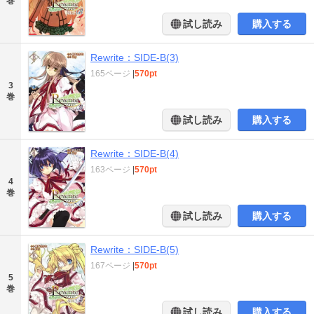
巻
試し読み
購入する
Rewrite：SIDE-B(3)
165ページ
|
570pt
3
巻
試し読み
購入する
Rewrite：SIDE-B(4)
163ページ
|
570pt
4
巻
試し読み
購入する
Rewrite：SIDE-B(5)
167ページ
|
570pt
5
巻
試し読み
購入する