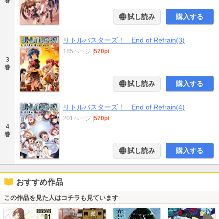
巻
試し読み
購入する
リトルバスターズ！ End of Refrain(3)
185ページ
|
570pt
3
巻
試し読み
購入する
リトルバスターズ！ End of Refrain(4)
201ページ
|
570pt
4
巻
試し読み
購入する
おすすめ作品
この作品を見た人はコチラも見ています