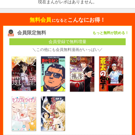
現在まんがレポはありません。
無料会員
こんなにお得！
になると
会員限定無料
もっと無料が読める！
会員登録で無料増量
＼この他にも会員無料漫画がいっぱい／