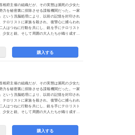
首相府主催の組織だが、その実態は瀕死の少女た
勢力を秘密裏に排除させる諜報機関だった。一家
」という洗脳処理により、以前の記憶を封印され
、テロリストに家族を殺され、復讐心に捕らわれ
二人はつねに行動を共にし、銃を手にテロリスト
、少女と銃、そして周囲の大人たちが織り成す群
賞。
購入する
首相府主催の組織だが、その実態は瀕死の少女た
勢力を秘密裏に排除させる諜報機関だった。一家
」という洗脳処理により、以前の記憶を封印され
、テロリストに家族を殺され、復讐心に捕らわれ
二人はつねに行動を共にし、銃を手にテロリスト
、少女と銃、そして周囲の大人たちが織り成す群
賞。
購入する