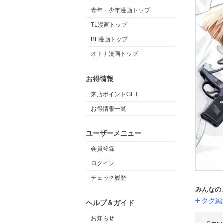
青年・少年漫画トップ
TL漫画トップ
BL漫画トップ
オトナ漫画トップ
お得情報
来店ポイントGET
お得情報一覧
ユーザーメニュー
会員登録
ログイン
チェック履歴
みんなの
タグ編
ヘルプ＆ガイド
お知らせ