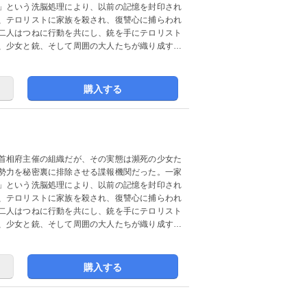
」という洗脳処理により、以前の記憶を封印され
、テロリストに家族を殺され、復讐心に捕らわれ
二人はつねに行動を共にし、銃を手にテロリスト
、少女と銃、そして周囲の大人たちが織り成す群
賞。
購入する
首相府主催の組織だが、その実態は瀕死の少女た
勢力を秘密裏に排除させる諜報機関だった。一家
」という洗脳処理により、以前の記憶を封印され
、テロリストに家族を殺され、復讐心に捕らわれ
二人はつねに行動を共にし、銃を手にテロリスト
、少女と銃、そして周囲の大人たちが織り成す群
賞。
購入する