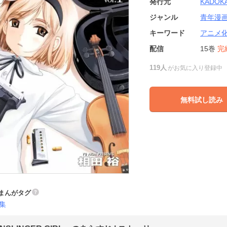
発行元
KADOK
ジャンル
青年漫
キーワード
アニメ
配信
15巻
完
119人
がお気に入り登録中
無料試し読み
まんがタグ
集