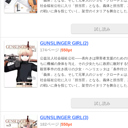
「義体」となる。そして元軍人のジョゼ・クローチェは
社会福祉公社に入り「担当官」となる。義体と担当官、
の戦いに身を投じていく。架空のイタリアを舞台とした
像劇。第16回文化庁メディア芸術祭マンガ部門優秀賞受
試し読み
GUNSLINGER GIRL(2)
174ページ |
550pt
公益法人社会福祉公社――表向きは障害者支援のための
ちに機械の身体を与え、その少女たちに政府に敵対する
殺害事件の生き残りの少女・ヘンリエッタは「条件付け
「義体」となる。そして元軍人のジョゼ・クローチェは
社会福祉公社に入り「担当官」となる。義体と担当官、
の戦いに身を投じていく。架空のイタリアを舞台とした
像劇。第16回文化庁メディア芸術祭マンガ部門優秀賞受
試し読み
GUNSLINGER GIRL(3)
182ページ |
550pt