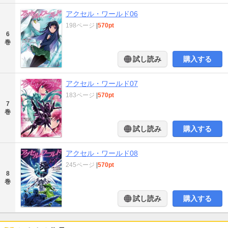
アクセル・ワールド06
198ページ
|
570pt
6
巻
試し読み
購入する
アクセル・ワールド07
183ページ
|
570pt
7
巻
試し読み
購入する
アクセル・ワールド08
245ページ
|
570pt
8
巻
試し読み
購入する