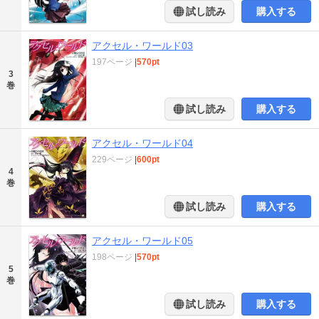
試し読み
購入する
アクセル・ワールド03
197ページ
|
570pt
3
巻
試し読み
購入する
アクセル・ワールド04
229ページ
|
600pt
4
巻
試し読み
購入する
アクセル・ワールド05
198ページ
|
570pt
5
巻
試し読み
購入する