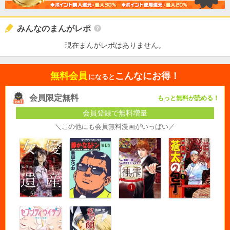
みんなのまんがレポ
現在まんがレポはありません。
無料会員
こんなにお得！
になると
会員限定無料
もっと無料が読める！
会員登録で無料増量
＼この他にも会員無料漫画がいっぱい／