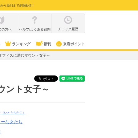
品から新刊まで多数配信！
チェック履歴
ての方へ
ヘルプ/よくある質問
ル
ランキング
新刊
来店ポイント
～オフィスに潜むマウント女子～
ウント女子～
子
（いとうちかこ）
リーな女たち
社