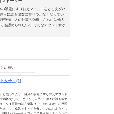
 ストーリー
分の話題にすり替えマウントをとる女がい
 徐々に誰も彼女に寄りつかなくなってい
整理整頓、人の仕事の強奪、さらには他人
らも認められたい!」そんなマウント女が
!
まとめ買い
女子～(1)
!」と割って入り、自分の話題にすり替えマウント
お構いなしで、とにかく自己中!! 徐々に誰も彼女
は、次は正義の味方気取りで、独りよがりな整理
理までし、成果をすべて自分のものにしようとし
だ末路とは――? オフィスで巻き起こる女たちの