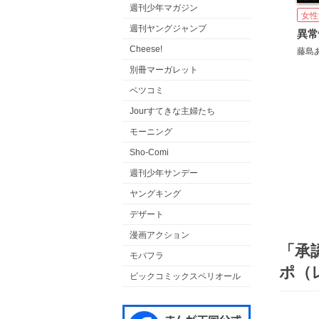
週刊少年マガジン
女性
週刊ヤングジャンプ
異常
Cheese!
藤島
別冊マーガレット
ベツコミ
Jourすてきな主婦たち
モーニング
Sho-Comi
週刊少年サンデー
ヤングキング
デザート
漫画アクション
「承
モバフラ
ポ（
ビックコミックスペリオール