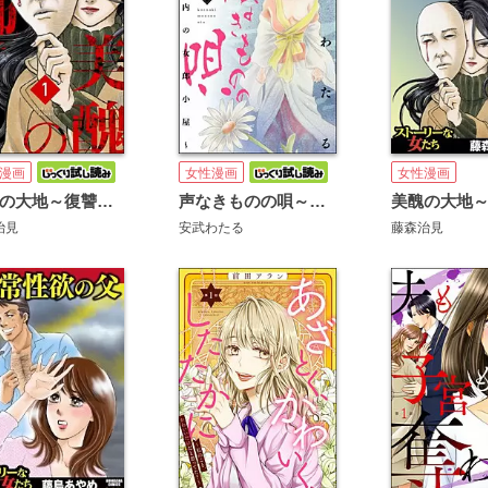
漫画
女性漫画
女性漫画
美醜の大地～復讐のために顔を捨てた女～（分冊版）
声なきものの唄～瀬戸内の女郎小屋～
治見
安武わたる
藤森治見