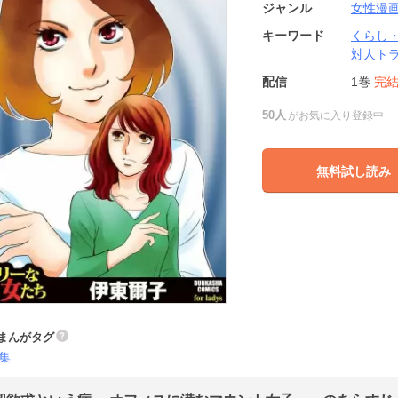
ジャンル
女性漫
キーワード
くらし
対人ト
配信
1巻
完
50人
がお気に入り登録中
無料試し読み
まんがタグ
集