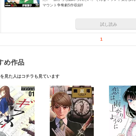
マウント争奪劇5作収録!!
試し読み
1
すめ作品
を見た人はコチラも見ています