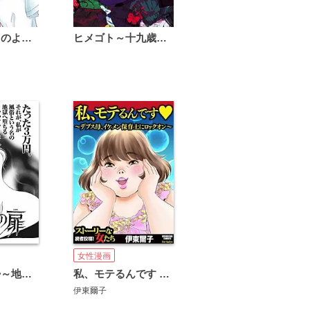
恋は雨上がりのように
ヒメゴト～十九歳の制服～
女性漫画
ブラック主婦～地獄への扉～
私、モテるんです ～デブス母、イケメン保育士にロックオン～
伊東爾子