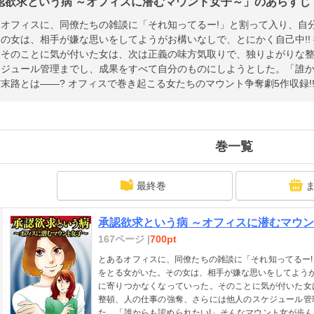
認欲求という病 ～オフィスに潜むマウント女子～」のあらすじ |
るオフィスに、同僚たちの雑談に「それ知ってるー!」と割って入り、自
の女は、相手が嫌な思いをしてようがお構いなしで、とにかく自己中!!
。そのことに気が付いた女は、次は正義の味方気取りで、独りよがりな
ケジュール管理までし、成果をすべて自分のものにしようとした。「誰か
末路とは――? オフィスで巻き起こる女たちのマウント争奪劇5作収録!
巻一覧
最終巻
承認欲求という病 ～オフィスに潜むマウント
167ページ |
700pt
とあるオフィスに、同僚たちの雑談に「それ知ってるー
をとる女がいた。その女は、相手が嫌な思いをしてようが
に寄りつかなくなっていった。そのことに気が付いた女
整頓、人の仕事の強奪、さらには他人のスケジュール管
た。「誰からも認められたい!」そんなマウント女が歩ん