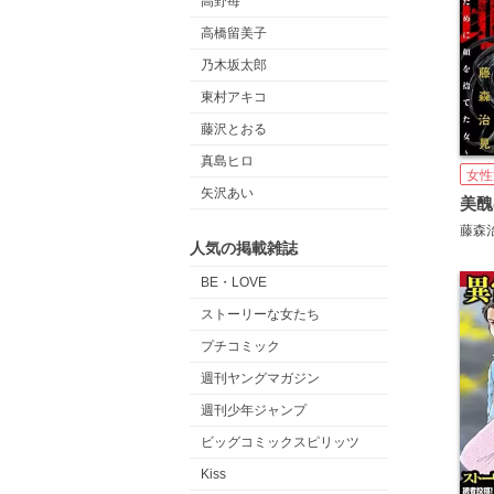
高野苺
高橋留美子
乃木坂太郎
東村アキコ
藤沢とおる
真島ヒロ
女性
矢沢あい
藤森
人気の掲載雑誌
BE・LOVE
ストーリーな女たち
プチコミック
週刊ヤングマガジン
週刊少年ジャンプ
ビッグコミックスピリッツ
Kiss