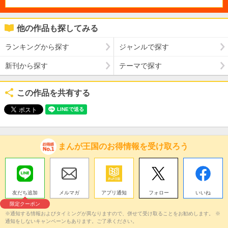
他の作品も探してみる
ランキングから探す
ジャンルで探す
新刊から探す
テーマで探す
この作品を共有する
まんが王国のお得情報を受け取ろう
友だち追加
メルマガ
アプリ通知
フォロー
いいね
限定クーポン
※通知する情報およびタイミングが異なりますので、併せて受け取ることをお勧めします。 ※
通知をしないキャンペーンもあります。ご了承ください。