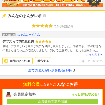
みんなのまんがレポ
(
5.0
)
評価数
1
件
にゃんこーずさん
購入者レポ
デブスって(笑)親近感
最初、デブスという言葉が気になり試し読みしました。作者達も、 私の好きな
作者さん達だったので購入しました。買って正解でした！どれも面白かったで
す。私が一番面白かったのは、小野拓実「彼女のアドバイス」です。小野拓実
もっと見る▼
先生も大好きな作者さんの一人です。素朴な絵に本当に日常的な話が多いから
参考になった(
4
)
報告する
公開日:
2018/12/25
好きです。今回の話は、怠け者なデブスの主人公の婚活の話ですが、この主人
公が本当に腹がたつほどの怠け者でした。何となく親近感？がわきましたが
全てのまんがレポを見る(1件)
(笑)。最後に他人なんか信用してはいけないな、、、と教訓を得ました！他の作
品もどれも面白かったです。レディースコミックが好きな方なら損はないので
はないかと思いますよ？
無料会員
こんなにお得！
になると
会員限定無料
もっと無料が読める！
会員登録で無料増量