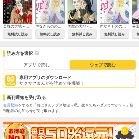
美醜の大地～復讐のために顔を捨てた女～（分冊版）
声なきものの唄～瀬戸内の女郎小屋～
美醜の大地～復讐のために顔を捨てた女～
声なきものの唄～瀬戸内の女郎小屋～（分冊版）
異
無料試し読み
無料試し読み
無料試し読み
無料試し読み
読み方を選択
アプリで読む
ウェブで読む
専用アプリのダウンロード
サクサクまんがを読めて多機能！
新刊通知を受け取る
会員登録
をすると「おばさんデブス地獄～私、生きてちゃダメですか？～」新
刊配信のお知らせが受け取れます。