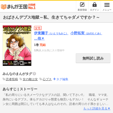
新規登録
ログイン
メニュー
おばさんデブス地獄～私、生きてちゃダメですか？～
女性
伊東爾子
小野拓実
（いとうちかこ）
（おのたくみ）
…他▼
1巻
完結
126人
がお気に入り登録中
無料試し読み
みんなのまんがタグ
読者投稿
女の敵は女
心ブス
タグ編集
あらすじ | ストーリー
「私の周りにいる大メーワクなデブスの話、聞いて下さい!!」 職場、ママ友、
身内にいるデブス。体もデカけりゃ態度も物言いもデカい！ そんなギョーテ
ン女に周囲は閉口していても本人はなんのその。読者の周りのド厚かましいデ
ブスにイラッ、意外に繊細なデブスにホロリ……。「本当にいたデブス」を元
もっと詳細を見る▼