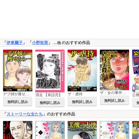
「
伊東爾子
」 「
小野拓実
」
のおすすめ作品
…他
ザ・女の事件スペシャル 秋田大仙バツ2シングルマザー虐待子殺し事件
デブ姉が痩せたら…
ザ・虐待
消去 【単話売】
無料試し読み
無料試し読み
無料試し読み
無料試し読み
「
ストーリーな女たち
」のおすすめ作品