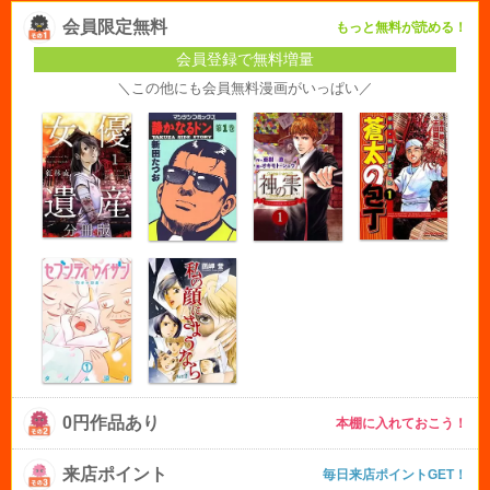
会員限定無料
もっと無料が読める！
会員登録で無料増量
＼この他にも会員無料漫画がいっぱい／
0円作品あり
本棚に入れておこう！
来店ポイント
毎日来店ポイントGET！