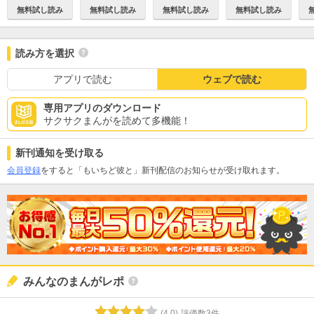
無料試し読み
無料試し読み
無料試し読み
無料試し読み
読み方を選択
アプリで読む
ウェブで読む
専用アプリのダウンロード
サクサクまんがを読めて多機能！
新刊通知を受け取る
会員登録
をすると「もいちど彼と」新刊配信のお知らせが受け取れます。
みんなのまんがレポ
(
4.0
)
評価数
3
件