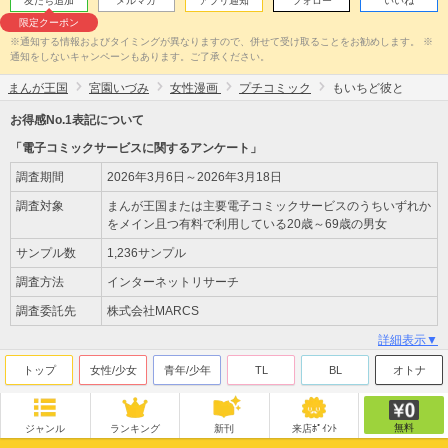
友だち追加
メルマガ
アプリ通知
フォロー
いいね
限定クーポン
※通知する情報およびタイミングが異なりますので、併せて受け取ることをお勧めします。 ※
通知をしないキャンペーンもあります。ご了承ください。
まんが王国
宮園いづみ
女性漫画
プチコミック
もいちど彼と
お得感No.1表記について
「電子コミックサービスに関するアンケート」
調査期間
2026年3月6日～2026年3月18日
調査対象
まんが王国または主要電子コミックサービスのうちいずれか
をメイン且つ有料で利用している20歳～69歳の男女
サンプル数
1,236サンプル
調査方法
インターネットリサーチ
調査委託先
株式会社MARCS
詳細表示▼
トップ
女性/少女
青年/少年
TL
BL
オトナ
無料
ジャンル
ランキング
新刊
来店ﾎﾟｲﾝﾄ