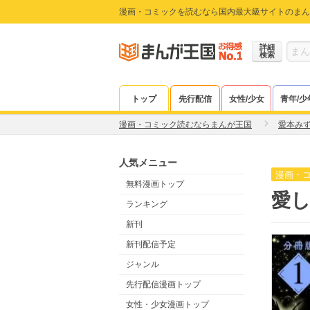
漫画・コミックを読むなら国内最大級サイトのまん
詳細
検索
トップ
先行配信
女性/少女
青年/少
漫画・コミック読むならまんが王国
愛本み
人気メニュー
漫画・
無料漫画トップ
愛し
ランキング
新刊
新刊配信予定
ジャンル
先行配信漫画トップ
女性・少女漫画トップ