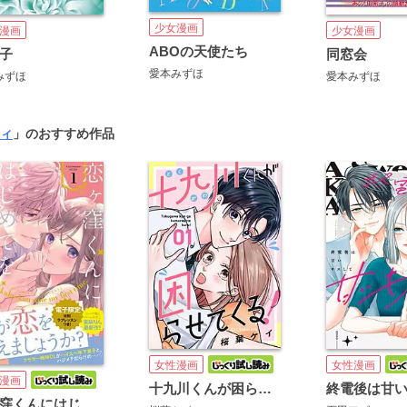
少女漫画
漫画
少女漫画
ABOの天使たち
子
同窓会
愛本みずほ
みずほ
愛本みずほ
ィ
」のおすすめ作品
女性漫画
女性漫画
漫画
十九川くんが困らせてくる！
恋ヶ窪くんにはじめてを奪われました