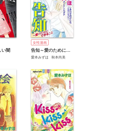
女性漫画
しい闇
告知～愛のためにできること
愛本みずほ
秋本尚美