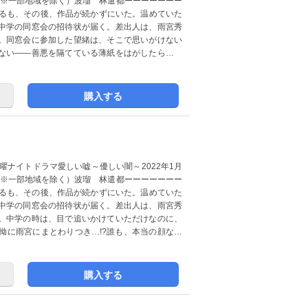
送（※一部地域を除く）波瑠 林遣都ーーーーーーー
するも、その後、作品が続かずにいた。温めていた
中学の同窓会の招待状が届く。差出人は、雨宮秀
。同窓会に参加した望緒は、そこで思いがけない
ない――善悪を隔てている薄紙をはがしたら、ど
購入する
曜ナイトドラマ愛しい嘘～優しい闇～2022年1月
送（※一部地域を除く）波瑠 林遣都ーーーーーーー
するも、その後、作品が続かずにいた。温めていた
中学の同窓会の招待状が届く。差出人は、雨宮秀
。中学の時は、目で追いかけていただけなのに、
どんな顔が現れるのか。本格ラブ・サスペンス！
購入する