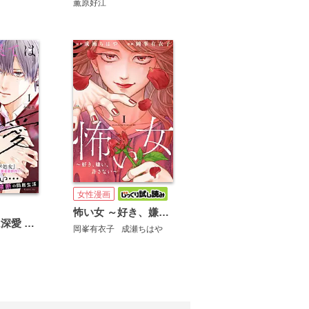
薫原好江
女性漫画
怖い女 ～好き、嫌い、許さない～
世界の果ては深愛 分冊版
岡峯有衣子
成瀬ちはや