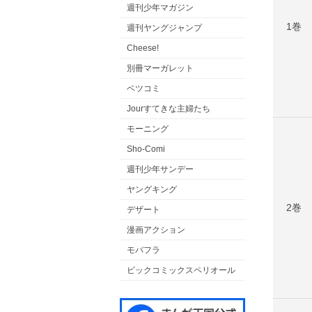
週刊少年マガジン
1巻
週刊ヤングジャンプ
Cheese!
別冊マーガレット
ベツコミ
Jourすてきな主婦たち
モーニング
Sho-Comi
週刊少年サンデー
ヤングキング
2巻
デザート
漫画アクション
モバフラ
ビックコミックスペリオール