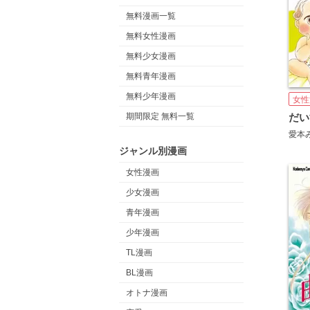
無料漫画一覧
無料女性漫画
無料少女漫画
無料青年漫画
無料少年漫画
女性
期間限定 無料一覧
愛本
ジャンル別漫画
女性漫画
少女漫画
青年漫画
少年漫画
TL漫画
BL漫画
オトナ漫画