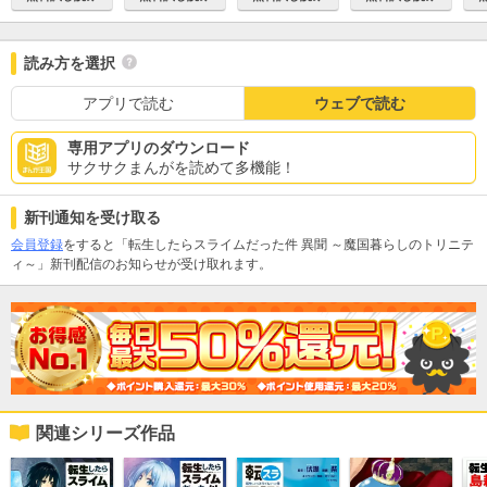
読み方を選択
アプリで読む
ウェブで読む
専用アプリのダウンロード
サクサクまんがを読めて多機能！
新刊通知を受け取る
会員登録
をすると「転生したらスライムだった件 異聞 ～魔国暮らしのトリニテ
ィ～」新刊配信のお知らせが受け取れます。
関連シリーズ作品