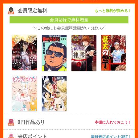
会員限定無料
もっと無料が読める！
会員登録で無料増量
＼この他にも会員無料漫画がいっぱい／
0円作品あり
本棚に入れておこう！
来店ポイント
毎日来店ポイントGET！