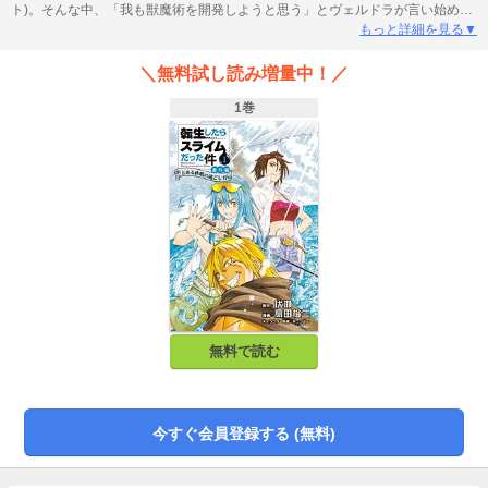
ト)。そんな中、「我も獣魔術を開発しようと思う」とヴェルドラが言い始め、
新魔法の開発に興味を抱いたリムル、そしてヒナタを加えた3人で魔法の聖地・
もっと詳細を見る▼
魔塔へ向かうこととなり―――？
＼無料試し読み増量中！／
1巻
無料で読む
今すぐ会員登録する (無料)