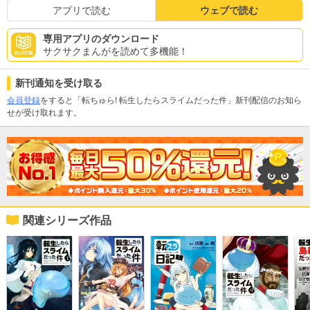
アプリで読む
ウェブで読む
専用アプリのダウンロード
サクサクまんがを読めて多機能！
新刊通知を受け取る
会員登録
をすると「転ちゅら! 転生したらスライムだった件」新刊配信のお知ら
せが受け取れます。
関連シリーズ作品