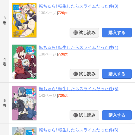
転ちゅら! 転生したらスライムだった件(3)
130ページ
|
720pt
3
巻
試し読み
購入する
転ちゅら! 転生したらスライムだった件(4)
130ページ
|
720pt
4
巻
試し読み
購入する
転ちゅら! 転生したらスライムだった件(5)
142ページ
|
720pt
5
巻
試し読み
購入する
転ちゅら! 転生したらスライムだった件(6)