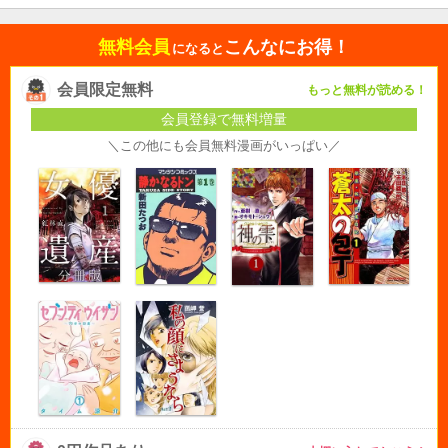
無料会員
こんなにお得！
になると
会員限定無料
もっと無料が読める！
会員登録で無料増量
＼この他にも会員無料漫画がいっぱい／