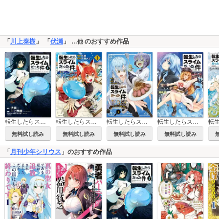
「
川上泰樹
」 「
伏瀬
」
のおすすめ作品
…他
転生したらスライムだった件
転生したらスライムだった件 異聞 ～魔国暮らしのトリニティ～
転生したらスライムだった件 美食伝～ペコとリムルの料理手帖～
転生したらスライムだった件－魔物の国の歩き方－
無料試し読み
無料試し読み
無料試し読み
無料試し読み
「
月刊少年シリウス
」のおすすめ作品