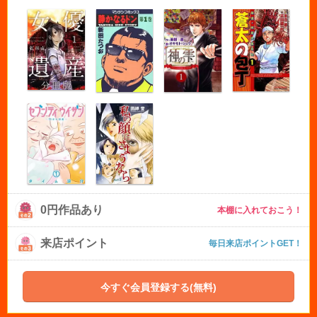
0円作品あり
本棚に入れておこう！
来店ポイント
毎日来店ポイントGET！
今すぐ会員登録する(無料)