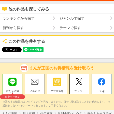
他の作品も探してみる
ランキングから探す
ジャンルで探す
新刊から探す
テーマで探す
この作品を共有する
まんが王国のお得情報を受け取ろう
友だち追加
メルマガ
アプリ通知
フォロー
いいね
限定クーポン
※通知する情報およびタイミングが異なりますので、併せて受け取ることをお勧めします。 ※
通知をしないキャンペーンもあります。ご了承ください。
まんが王国
川上泰樹
少年漫画
月刊少年シリウス
転生したらスライ