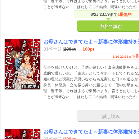
理・過干渉。それはまるで束縛のよう。言うとおりにし
ことが出来ない…。はたしてこの結婚、間違いだったの
8/23 23:59
まで
1冊無料
無料で読む
お母さんはできてたよ～新妻に体形維持を強
33ページ |
200pt
→
100pt
8/16 23:59まで
仕事を続けたいけど、子供が欲しい！出産適齢期を考え
庭的で優しい夫、「主夫」としてサポートしてくれるな
婚の理想と現実に戸惑いながらも充実した日々を送るが
身長・体脂肪、立ち振る舞いに至るまで「僕のお母さん
理・過干渉。それはまるで束縛のよう。言うとおりにし
ことが出来ない…。はたしてこの結婚、間違いだったの
試し読み
お母さんはできてたよ～新妻に体形維持を強