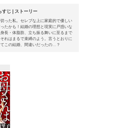
じ | ストーリー
み切った私。セレブな上に家庭的で優しい
だったかも！結婚の理想と現実に戸惑いな
・身長・体脂肪、立ち振る舞いに至るまで
。それはまるで束縛のよう。言うとおりに
してこの結婚、間違いだったの…？