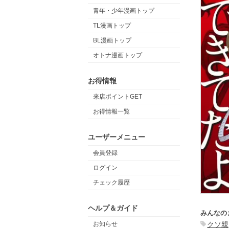
青年・少年漫画トップ
TL漫画トップ
BL漫画トップ
オトナ漫画トップ
お得情報
来店ポイントGET
お得情報一覧
ユーザーメニュー
会員登録
ログイン
チェック履歴
ヘルプ＆ガイド
みんなの
クソ親
お知らせ