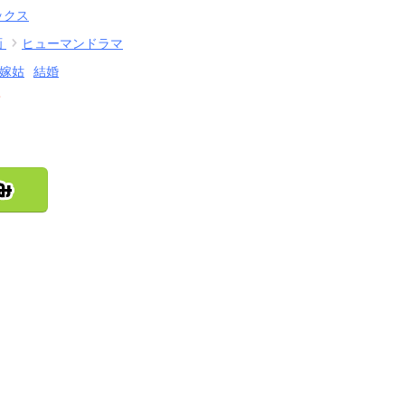
ックス
画
ヒューマンドラマ
嫁姑
結婚
結