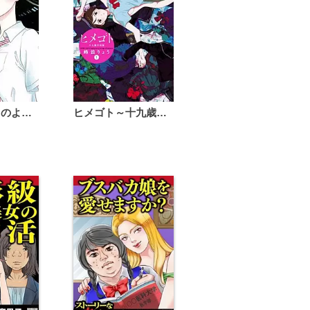
恋は雨上がりのように
ヒメゴト～十九歳の制服～