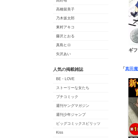
高野苺
高橋留美子
乃木坂太郎
東村アキコ
藤沢とおる
真島ヒロ
ギフ
矢沢あい
「
真田魔
人気の掲載雑誌
BE・LOVE
ストーリーな女たち
プチコミック
週刊ヤングマガジン
週刊少年ジャンプ
ビッグコミックスピリッツ
Kiss