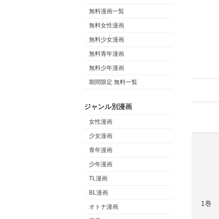
無料漫画一覧
無料女性漫画
無料少女漫画
無料青年漫画
無料少年漫画
期間限定 無料一覧
ジャンル別漫画
女性漫画
少女漫画
青年漫画
少年漫画
TL漫画
BL漫画
1巻
オトナ漫画