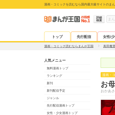
漫画・コミックを読むなら国内最大級サイトのまん
詳細
検索
トップ
先行配信
女性/
漫画・コミック読むならまんが王国
真田魔
人気メニュー
無料漫画トップ
漫画・
ランキング
お
新刊
新刊配信予定
おかあさ
ジャンル
先行配信漫画トップ
女性・少女漫画トップ