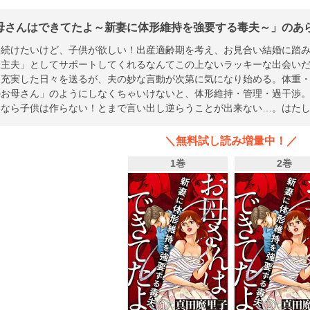
母さんはできてたよ～新妻に体形維持を強要する毒夫～」のあらす
を続けたいけど、子供が欲しい！出産適齢期を考え、お見合い結婚に踏
「主夫」としてサポートしてくれるなんてこの上ないラッキーな出会い
も充実した日々を送るが、夫の妙な言動が次第に気になり始める。体重
のお母さん」のようにしなくちゃいけないと、体形維持・管理・過干渉
いなら子供は作らない！とまで言い出し逆らうことが出来ない…。はた
＼無料試し読み増量中！／
1巻
2巻