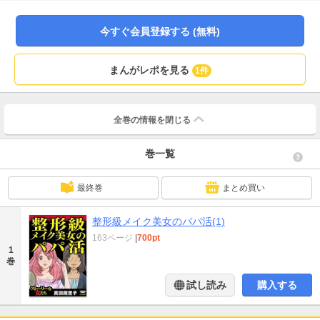
友人ヅラする友達も自分を見下している中、もう整形しかないと思うものの、
金はなし…。そこで千穂はネットで見かけた詐称メイクで美人に変身する！
パパ活サイトに登録し、メイク美女としてパパたちからもらったおこずかいを
今すぐ会員登録する (無料)
貯め、整形資金にするプランを実行して――!? ブス差別反対！ 真田魔里子
がお送りする、ポジティブ・ブスのサクセスストーリー！
まんがレポを見る
1件
全巻の情報を
閉じる
巻一覧
最終巻
まとめ買い
整形級メイク美女のパパ活(1)
163ページ
|
700pt
1
巻
試し読み
購入する