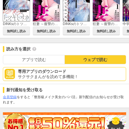
DINKsのトツキトオカ 「産まない女」はダメですか？（分冊版）
狂妻 ～復讐のサイコパス～（分冊版）
DINKsのトツキトオカ 「産まない女」はダメですか？
狂妻 ～復讐のサイコパス～
無料試し読み
無料試し読み
無料試し読み
無料試し読み
読み方を選択
アプリで読む
ウェブで読む
専用アプリのダウンロード
サクサクまんがを読めて多機能！
新刊通知を受け取る
会員登録
をすると「整形級メイク美女のパパ活」新刊配信のお知らせが受け取
れます。