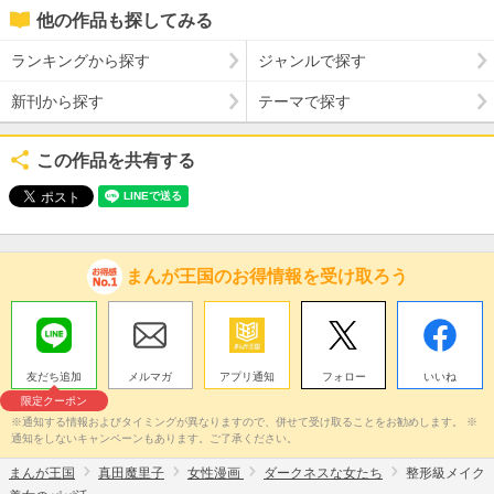
他の作品も探してみる
ランキングから探す
ジャンルで探す
新刊から探す
テーマで探す
この作品を共有する
まんが王国のお得情報を受け取ろう
友だち追加
メルマガ
アプリ通知
フォロー
いいね
限定クーポン
※通知する情報およびタイミングが異なりますので、併せて受け取ることをお勧めします。 ※
通知をしないキャンペーンもあります。ご了承ください。
まんが王国
真田魔里子
女性漫画
ダークネスな女たち
整形級メイク