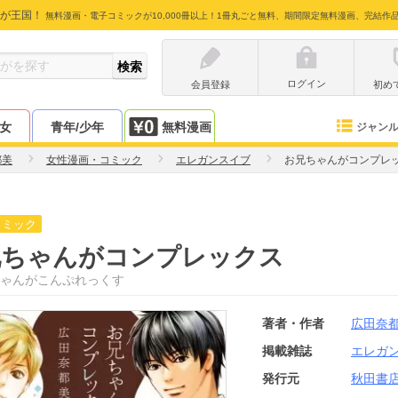
が王国！
無料漫画・電子コミックが10,000冊以上！1冊丸ごと無料、期間限定無料漫画、完結作
ログイン
会員登録
初め
少女
青年/少年
無料漫画
ジャン
都美
女性漫画・コミック
エレガンスイブ
お兄ちゃんがコンプレ
コミック
兄ちゃんがコンプレックス
ゃんがこんぷれっくす
著者・作者
広田奈
掲載雑誌
エレガ
発行元
秋田書