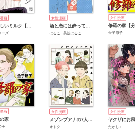
女性漫画
漫画
女性漫画
修羅の家【
やさしいミルク【電子単行本】
酒と恋には酔って然るべき【電子単行本】
金子節子
ローズ
はるこ
美波はるこ
漫画
女性漫画
女性漫画
の家
メゾンプアナの7人の食卓【電子単行本】
節子
オトクニ
たかし♂