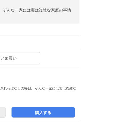
。そんな一家には実は複雑な家庭の事情
まとめ買い
回されっぱなしの毎日。そんな一家には実は複雑な
購入する