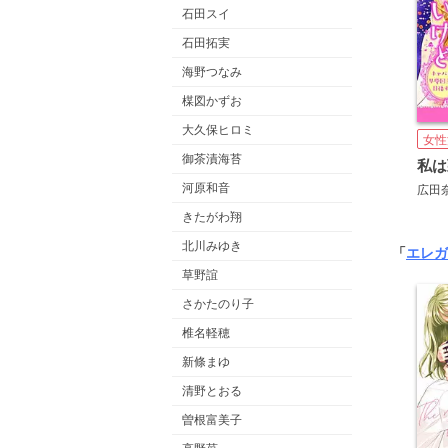
石田スイ
石田拓実
海野つなみ
楳図かずお
大久保ヒロミ
女性
御茶漬海苔
河原和音
広田
きたがわ翔
北川みゆき
「
エレガ
草野誼
さかたのり子
椎名軽穂
新條まゆ
清野とおる
曽根富美子