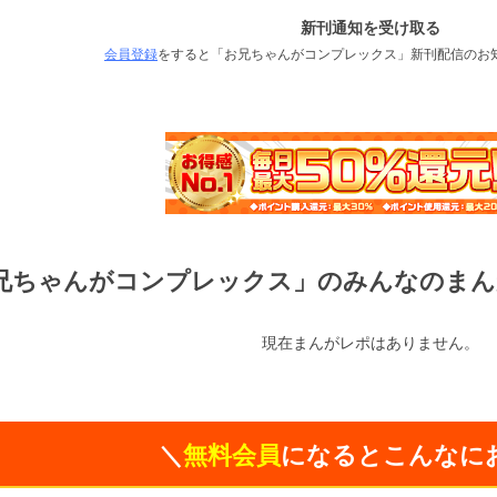
新刊通知を受け取る
会員登録
をすると「お兄ちゃんがコンプレックス」新刊配信のお
兄ちゃんがコンプレックス」のみんなのまん
現在まんがレポはありません。
＼
無料会員
になるとこんなに