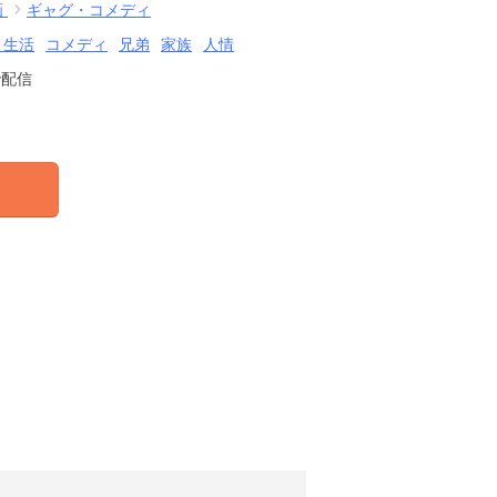
画
ギャグ・コメディ
・生活
コメディ
兄弟
家族
人情
で配信