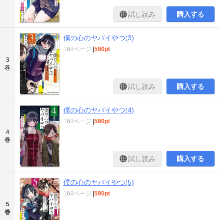
試し読み
購入する
僕の心のヤバイやつ(3)
168ページ
|
590pt
3
巻
試し読み
購入する
僕の心のヤバイやつ(4)
168ページ
|
590pt
4
巻
試し読み
購入する
僕の心のヤバイやつ(5)
168ページ
|
590pt
5
巻