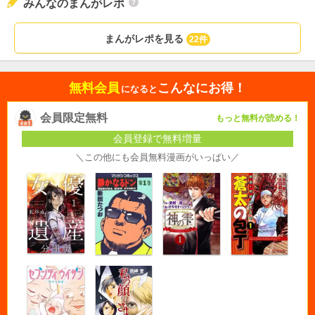
みんなのまんがレポ
まんがレポを見る
22件
無料会員
こんなにお得！
になると
会員限定無料
もっと無料が読める！
会員登録で無料増量
＼この他にも会員無料漫画がいっぱい／