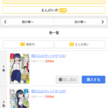
まんがレポ
22件
前の巻へ
次の巻へ
巻一覧
最新刊
まとめ買い
僕の心のヤバイやつ(1)
166ページ
|
590pt
1
巻
試し読み
購入する
僕の心のヤバイやつ(2)
168ページ
|
590pt
2
巻