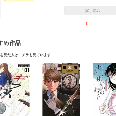
試し読み
1
すめ作品
を見た人はコチラも見ています