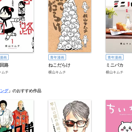
漫画
青年漫画
青年漫画
回路
ねこだらけ
ミニパカ
キムチ
横山キムチ
横山キムチ
ング
」のおすすめ作品