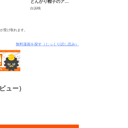
ラ
とんがり帽子のアトリエ
白浜鴎
が受け取れます。
無料漫画を探す（じっくり試し読み）
ビュー）