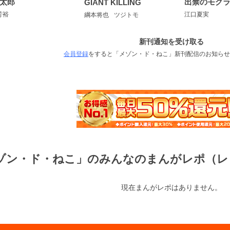
太郎
出禁のモグ
GIANT KILLING
芳裕
江口夏実
綱本将也
ツジトモ
新刊通知を受け取る
会員登録
をすると「メゾン・ド・ねこ」新刊配信のお知らせ
ゾン・ド・ねこ」のみんなのまんがレポ（レ
現在まんがレポはありません。