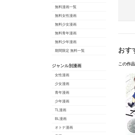
無料漫画一覧
無料女性漫画
無料少女漫画
無料青年漫画
無料少年漫画
おす
期間限定 無料一覧
この作品
ジャンル別漫画
女性漫画
少女漫画
青年漫画
少年漫画
TL漫画
BL漫画
オトナ漫画