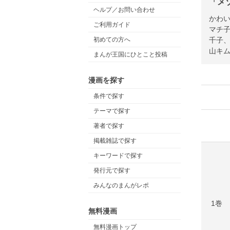
「メ
ヘルプ／お問い合わせ
かわ
ご利用ガイド
マチ
千子
初めての方へ
山キ
まんが王国にひとこと投稿
漫画を探す
条件で探す
テーマで探す
著者で探す
掲載雑誌で探す
キーワードで探す
発行元で探す
みんなのまんがレポ
1巻
無料漫画
無料漫画トップ