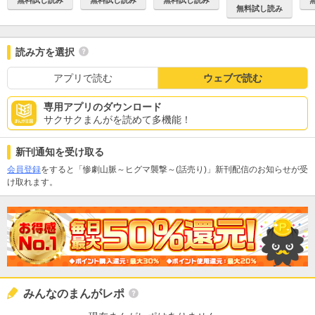
無料試し読み
読み方を選択
アプリで読む
ウェブで読む
専用アプリのダウンロード
サクサクまんがを読めて多機能！
新刊通知を受け取る
会員登録
をすると「惨劇山脈～ヒグマ襲撃～(話売り)」新刊配信のお知らせが受
け取れます。
みんなのまんがレポ