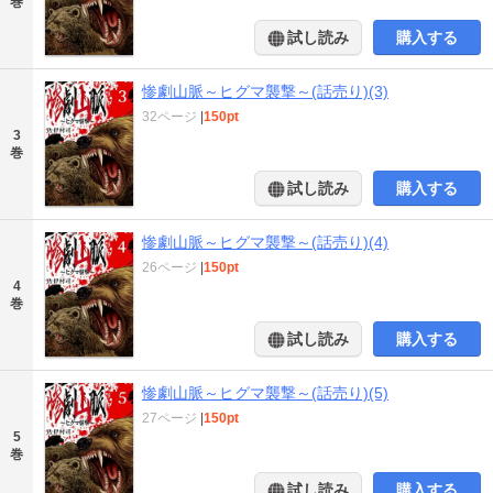
巻
試し読み
購入する
惨劇山脈～ヒグマ襲撃～(話売り)(3)
32ページ
|
150pt
3
巻
試し読み
購入する
惨劇山脈～ヒグマ襲撃～(話売り)(4)
26ページ
|
150pt
4
巻
試し読み
購入する
惨劇山脈～ヒグマ襲撃～(話売り)(5)
27ページ
|
150pt
5
巻
試し読み
購入する