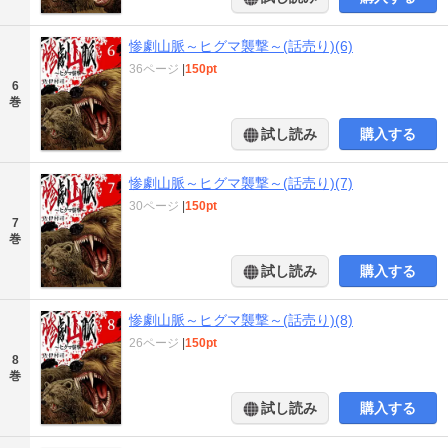
惨劇山脈～ヒグマ襲撃～(話売り)(6)
36ページ
|
150pt
6
巻
試し読み
購入する
惨劇山脈～ヒグマ襲撃～(話売り)(7)
30ページ
|
150pt
7
巻
試し読み
購入する
惨劇山脈～ヒグマ襲撃～(話売り)(8)
26ページ
|
150pt
8
巻
試し読み
購入する