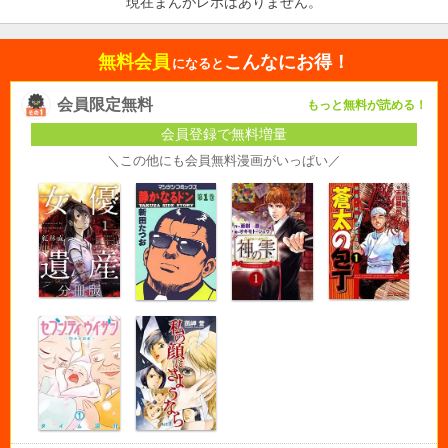
現在まんがレポはありません。
無料会員
こんなにお得！
になると
会員限定無料
もっと無料が読める！
会員登録で無料増量
＼この他にも会員無料漫画がいっぱい／