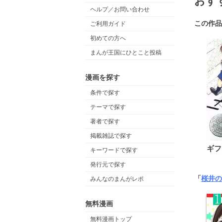
おす
ヘルプ／お問い合わせ
この作品
ご利用ガイド
初めての方へ
まんが王国にひとこと投稿
漫画を探す
条件で探す
テーマで探す
著者で探す
掲載雑誌で探す
ギフ
キーワードで探す
発行元で探す
「
桜井の
みんなのまんがレポ
無料漫画
無料漫画トップ