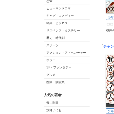
恋愛
ヒューマンドラマ
ギャグ・コメディー
少年
職業・ビジネス
ロロ
桜井
サスペンス・ミステリー
歴史・時代劇
スポーツ
「
チャン
アクション・アドベンチャー
ホラー
SF・ファンタジー
グルメ
医療・病院系
人気の著者
青山剛昌
浅野いにお
少年