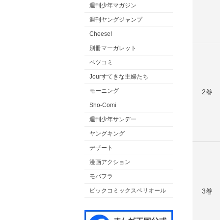
週刊少年マガジン
週刊ヤングジャンプ
Cheese!
別冊マーガレット
ベツコミ
Jourすてきな主婦たち
モーニング
2巻
Sho-Comi
週刊少年サンデー
ヤングキング
デザート
漫画アクション
モバフラ
3巻
ビックコミックスペリオール