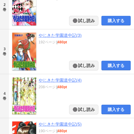
2
巻
試し読み
購入する
やじきた学園道中記(3)
192ページ
|
480pt
3
巻
試し読み
購入する
やじきた学園道中記(4)
208ページ
|
480pt
4
巻
試し読み
購入する
やじきた学園道中記(5)
190ページ
|
480pt