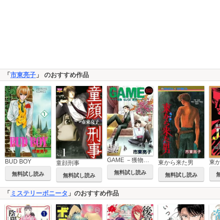
「
市東亮子
」 のおすすめ作品
GAME －獲物もしくは遊技－
BUD BOY
東から来た男
童顔刑事
無料試し読み
無料試し読み
無料試し読み
無料試し読み
「
ミステリーボニータ
」のおすすめ作品