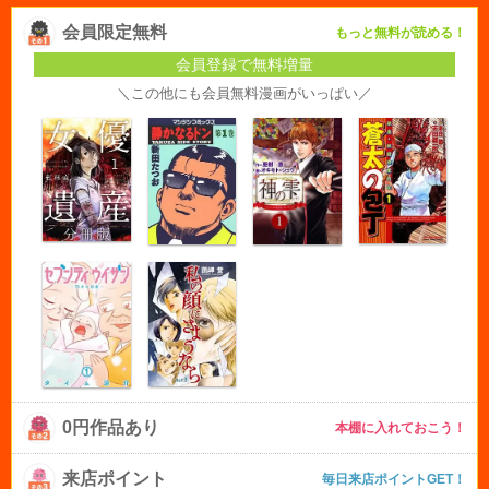
会員限定無料
もっと無料が読める！
会員登録で無料増量
＼この他にも会員無料漫画がいっぱい／
0円作品あり
本棚に入れておこう！
来店ポイント
毎日来店ポイントGET！