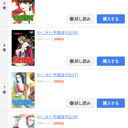
5
巻
試し読み
購入する
やじきた学園道中記(6)
192ページ
|
480pt
6
巻
試し読み
購入する
やじきた学園道中記(7)
200ページ
|
480pt
7
巻
試し読み
購入する
やじきた学園道中記(8)
200ページ
|
480pt