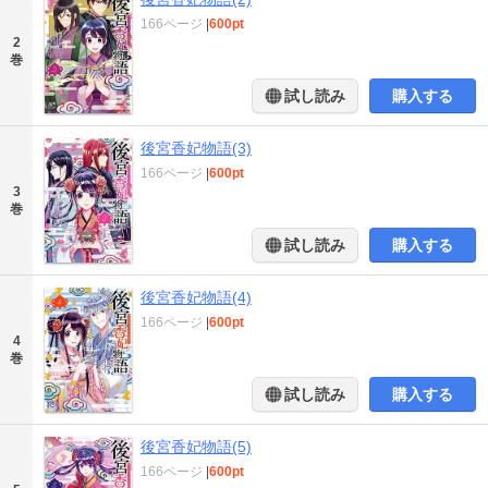
166ページ
|
600pt
2
巻
試し読み
購入する
後宮香妃物語(3)
166ページ
|
600pt
3
巻
試し読み
購入する
後宮香妃物語(4)
166ページ
|
600pt
4
巻
試し読み
購入する
後宮香妃物語(5)
166ページ
|
600pt