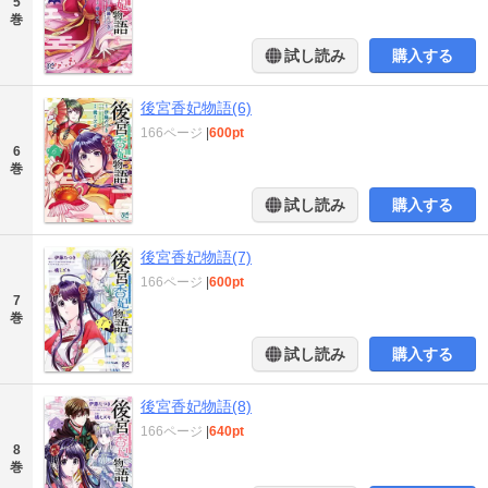
5
巻
試し読み
購入する
後宮香妃物語(6)
166ページ
|
600pt
6
巻
試し読み
購入する
後宮香妃物語(7)
166ページ
|
600pt
7
巻
試し読み
購入する
後宮香妃物語(8)
166ページ
|
640pt
8
巻