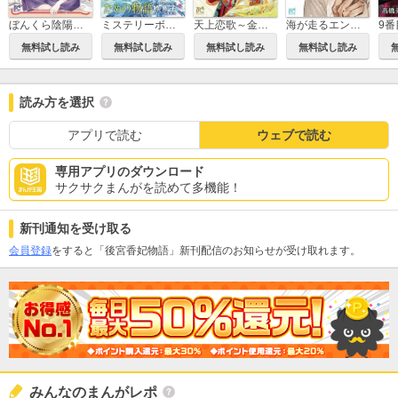
ミステリーボニータ
ぼんくら陰陽師の鬼嫁
天上恋歌～金の皇女と火の薬師～【電子特別版】
海が走るエンドロール
無料試し読み
無料試し読み
無料試し読み
無料試し読み
読み方を選択
アプリで読む
ウェブで読む
専用アプリのダウンロード
サクサクまんがを読めて多機能！
新刊通知を受け取る
会員登録
をすると「後宮香妃物語」新刊配信のお知らせが受け取れます。
みんなのまんがレポ