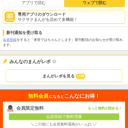
アプリで読む
ウェブで読む
専用アプリのダウンロード
サクサクまんがを読めて多機能！
新刊通知を受け取る
会員登録
をすると「来世ではちゃんとします」新刊配信のお知らせが受け取れ
ます。
みんなのまんがレポ
まんがレポを見る
17件
無料会員
こんなにお得！
になると
会員限定無料
もっと無料が読める！
会員登録で無料増量
＼この他にも会員無料漫画がいっぱい／