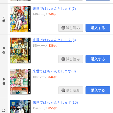
来世ではちゃんとします(7)
149ページ
|
740pt
7
巻
試し読み
購入する
来世ではちゃんとします(8)
150ページ
|
836pt
8
巻
試し読み
購入する
来世ではちゃんとします(9)
154ページ
|
836pt
9
巻
試し読み
購入する
来世ではちゃんとします(10)
154ページ
|
855pt
10