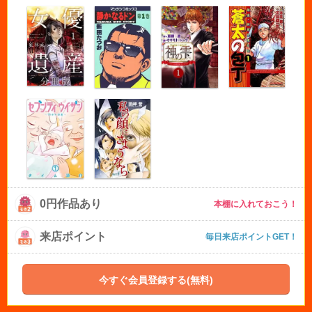
0円作品あり
本棚に入れておこう！
来店ポイント
毎日来店ポイントGET！
今すぐ会員登録する(無料)