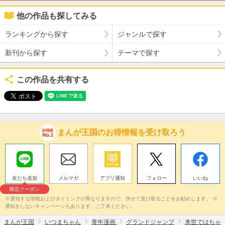
他の作品も探してみる
ランキングから探す
ジャンルで探す
新刊から探す
テーマで探す
この作品を共有する
まんが王国のお得情報を受け取ろう
友だち追加
メルマガ
アプリ通知
フォロー
いいね
限定クーポン
※通知する情報およびタイミングが異なりますので、併せて受け取ることをお勧めします。 ※
通知をしないキャンペーンもあります。ご了承ください。
まんが王国
いつまちゃん
青年漫画
グランドジャンプ
来世ではちゃ