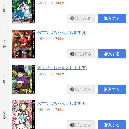
148ページ
|
740pt
3
巻
試し読み
購入する
来世ではちゃんとします(4)
148ページ
|
740pt
4
巻
試し読み
購入する
来世ではちゃんとします(5)
148ページ
|
740pt
5
巻
試し読み
購入する
来世ではちゃんとします(6)
149ページ
|
740pt
6
巻
試し読み
購入する